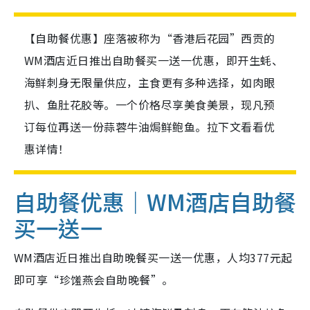
【自助餐优惠】座落被称为“香港后花园”西贡的
WM酒店近日推出自助餐买一送一优惠，即开生蚝、
海鲜刺身无限量供应，主食更有多种选择，如肉眼
扒、鱼肚花胶等。一个价格尽享美食美景，现凡预
订每位再送一份蒜蓉牛油焗鲜鲍鱼。拉下文看看优
惠详情！
自助餐优惠｜WM酒店自助餐
买一送一
WM酒店近日推出自助晚餐买一送一优惠，人均377元起
即可享“珍馐燕会自助晚餐”。