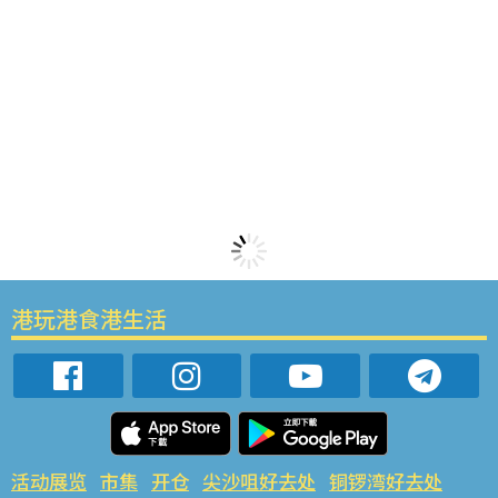
港玩港食港生活
活动展览
市集
开仓
尖沙咀好去处
铜锣湾好去处