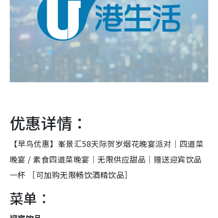
优惠详情：
【早鸟优惠】峯景汇58天际贺岁烟花晚宴派对｜四道菜
晚宴 / 素食四道菜晚宴｜无限供应甜品｜赠送迎宾饮品
一杯 ［可加购无限畅饮酒精饮品］
菜单：