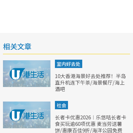
相关文章
室内好去处
10大香港海景好去处推荐！半岛
直升机连下午茶/海景餐厅/海上
酒吧
社会
长者卡优惠2026︱乐悠咭长者卡
食买玩逾60项优惠 麦当劳送薯
饼/惠康百佳9折/海洋公园免费