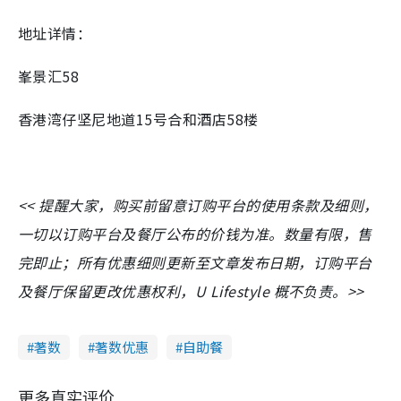
地址详情：
峯景汇58
香港湾仔坚尼地道15号合和酒店58楼
<< 提醒大家，购买前留意订购平台的使用条款及细则，
一切以订购平台及餐厅公布的价钱为准。数量有限，售
完即止；所有优惠细则更新至文章发布日期，订购平台
及餐厅保留更改优惠权利，U Lifestyle 概不负责。>>
著数
著数优惠
自助餐
更多真实评价