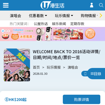
演唱会
优惠着数
玩乐情报
购物情报
热门关键词：
公屋热话
娱乐新闻
定期存款
WELCOME BACK TO 2016活动详情/
日期/时间/地点/票价一览
首页
玩乐情报
演唱会
目錄
2026.01.30
用App睇
购票详情
HK$200起