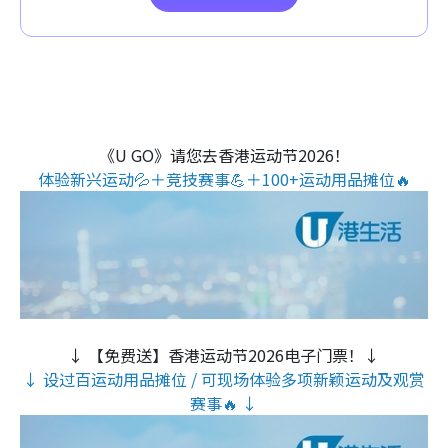
《U GO》请您去香港运动节2026！
体验新兴运动💦＋竞技赛事💪＋100+运动用品摊位🔥
↓ 【免费送】香港运动节2026电子门票！↓
↓ 设过百运动用品摊位 / 可现场体验多项新颖运动及观赏
赛事🔥 ↓