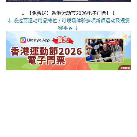
↓ 【免费送】香港运动节2026电子门票！↓
↓ 设过百运动用品摊位 / 可现场体验多项新颖运动及观赏
赛事🔥 ↓