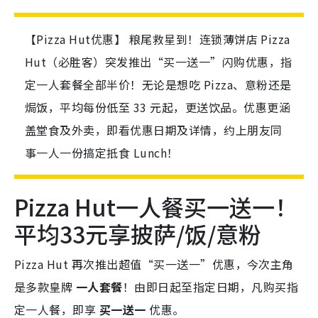
【Pizza Hut优惠】 粮尾救星到！连锁薄饼店 Pizza
Hut（必胜客）突发推出“买一送一”闪购优惠，指
定一人套餐全部半价！无论是想吃 Pizza、意粉还是
焗饭，平均每份低至 33 元起，更送饮品。优惠更涵
盖堂食及外卖，即看优惠日期及详情，约上朋友同
事一人一份搞定抵食 Lunch！
Pizza Hut一人餐买一送一！
平均33元享披萨/饭/意粉
Pizza Hut 再次推出超值“买一送一”优惠，今次主角
是多款皇牌
一人套餐
！由即日起至指定日期，凡购买指
定一人餐，即享
买一送一
优惠。