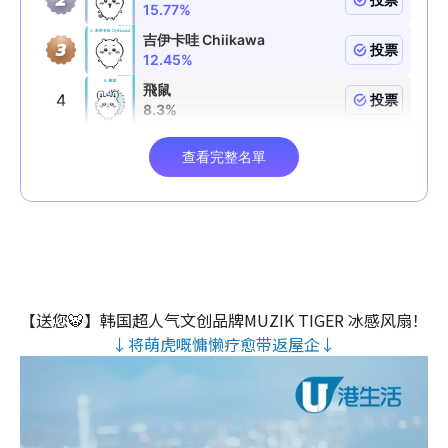
【送您🐯】韩国超人气文创品牌MUZIK TIGER 冰感风扇！
↓将萌虎嘅慵懒疗愈带返屋企↓