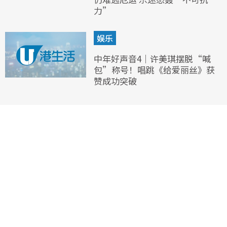
力”
娱乐
中年好声音4｜许美琪摆脱“喊
包”称号！唱跳《给爱丽丝》获
赞成功突破