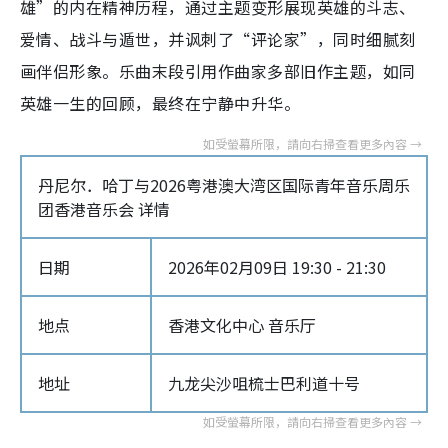
雄”的内在精神历程，通过主题变形展现英雄的斗志、
爱情、战斗与遁世，并讽刺了“评论家”，同时细腻刻
画伴侣形象。乐曲末段引用作曲家多部旧作主题，如同
英雄一生的回顾，最终在宁静中升华。
丹尼尔．哈丁与2026粤港澳大湾区国际青年音乐周乐
团香港音乐会 详情
日期
2026年02月09日 19:30 - 21:30
地点
香港文化中心 音乐厅
地址
九龙尖沙咀梳士巴利道十号