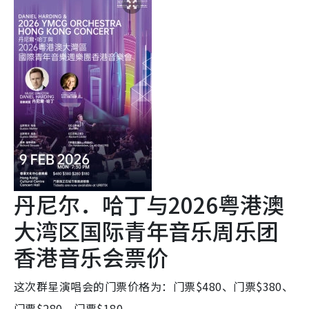
丹尼尔．哈丁与2026粤港澳
大湾区国际青年音乐周乐团
香港音乐会票价
这次群星演唱会的门票价格为：门票$480、门票$380、
门票$280、门票$180。