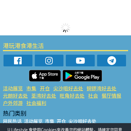
港玩港食港生活
活动展览
市集
开仓
尖沙咀好去处
铜锣湾好去处
元朗好去处
荃湾好去处
旺角好去处
社会
餐厅情报
户外郊游
社会福利
热门类别
网民热话
活动展览
市集
开仓
尖沙咀好去处
铜锣湾好去处
元朗好去处
荃湾好去处
旺角好去处
社会
U Lifestyle 會使用Cookies來改善您的網站體驗，請確定您同意