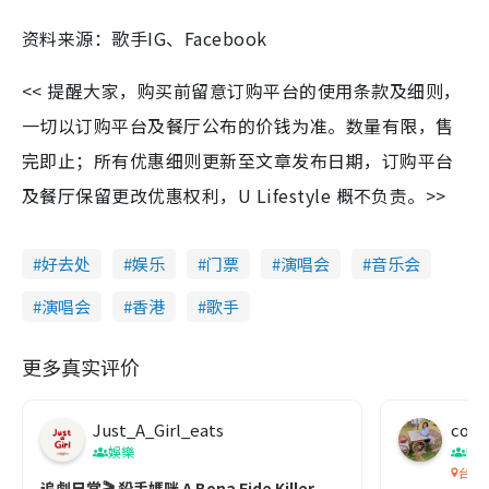
资料来源：歌手IG、Facebook
<< 提醒大家，购买前留意订购平台的使用条款及细则，
一切以订购平台及餐厅公布的价钱为准。数量有限，售
完即止；所有优惠细则更新至文章发布日期，订购平台
及餐厅保留更改优惠权利，U Lifestyle 概不负责。>>
好去处
娱乐
门票
演唱会
音乐会
演唱会
香港
歌手
更多真实评价
Just_A_Girl_eats
co c
娛樂
吹
台灣
追劇日常🎬 殺手媽咪 A Bona Fide Killer