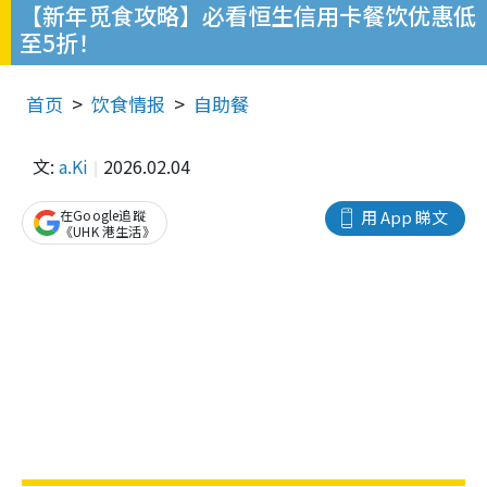
【新年觅食攻略】必看恒生信用卡餐饮优惠低
至5折！
首页
饮食情报
自助餐
文:
a.Ki
2026.02.04
在Google追蹤
用 App 睇文
《UHK 港生活》