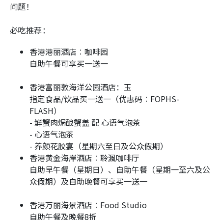
问题！
必吃推荐：
香港港丽酒店︰咖啡园
自助午餐可享买一送一
香港富丽敦海洋公园酒店：玉
指定食品/饮品买一送一（优惠码︰FOPHS-
FLASH）
- 鲜蟹肉焗酿蟹盖 配 心语气泡茶
- 心语气泡茶
- 养颜花胶宴（星期六至日及公众假期）
香港黄金海岸酒店︰聆渢咖啡厅
自助早午餐（星期日）、自助午餐（星期一至六及公
众假期）及自助晚餐可享买一送一
香港万丽海景酒店︰Food Studio
自助午餐及晚餐8折