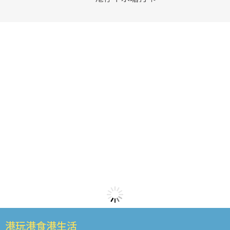
港玩港食港生活