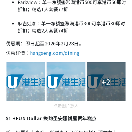
Parkview︰单一净额签账满港币500可享港币50即时
折扣；精选1人套餐77折
麻吉灶咖︰单一净额签账满港币300可享港币30即时
折扣；精选2人套餐74折
优惠期：即日起至2026年2月28日。
优惠详情︰
hangseng.com/dining
+2
点击图片放大
$1 +FUN Dollar 换购圣安娜饼屋贺年糕点