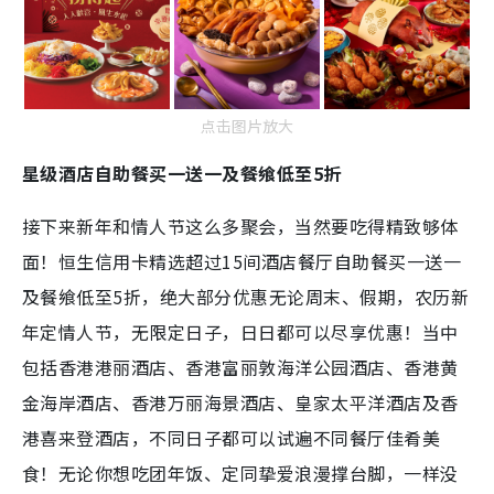
点击图片放大
星级酒店自助餐买一送一及餐飨低至5折
接下来新年和情人节这么多聚会，当然要吃得精致够体
面！恒生信用卡精选超过15间酒店餐厅自助餐买一送一
及餐飨低至5折，绝大部分优惠无论周末、假期，农历新
年定情人节，无限定日子，日日都可以尽享优惠！当中
包括香港港丽酒店、香港富丽敦海洋公园酒店、香港黄
金海岸酒店、香港万丽海景酒店、皇家太平洋酒店及香
港喜来登酒店，不同日子都可以试遍不同餐厅佳肴美
食！无论你想吃团年饭、定同挚爱浪漫撑台脚，一样没