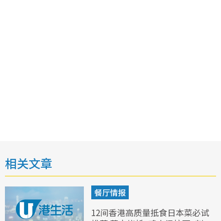
相关文章
餐厅情报
12间香港高质量抵食日本菜必试