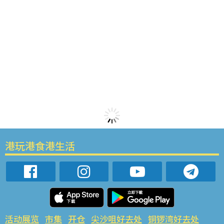
港玩港食港生活
活动展览
市集
开仓
尖沙咀好去处
铜锣湾好去处