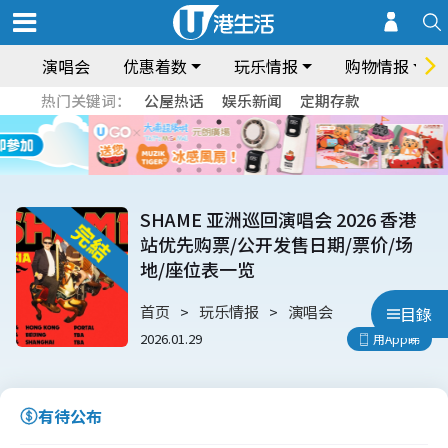
演唱会
优惠着数
玩乐情报
购物情报
热门关键词：
公屋热话
娱乐新闻
定期存款
SHAME 亚洲巡回演唱会 2026 香港
站优先购票/公开发售日期/票价/场
地/座位表一览
首页
玩乐情报
演唱会
目錄
2026.01.29
用App睇
有待公布