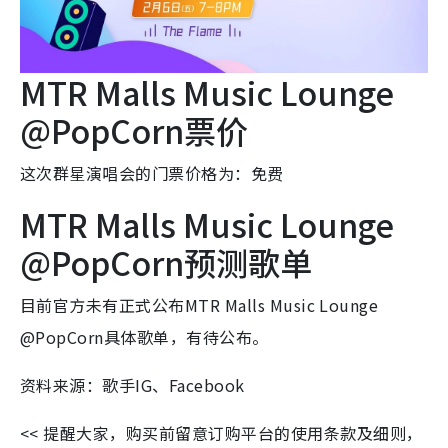
MTR Malls Music Lounge
@PopCorn票价
这次群星演唱会的门票价格为：免费
MTR Malls Music Lounge
@PopCorn预测歌单
目前官方未有正式公布MTR Malls Music Lounge
@PopCorn具体歌单，有待公布。
资料来源：歌手IG、Facebook
<< 提醒大家，购买前留意订购平台的使用条款及细则，