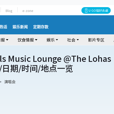
Blog
e-zone
U GO搵好去處
热话
娱乐新闻
定期存款
情报
饮食情报
娱乐
社会
影片专区
ls Music Lounge @The Lohas
/日期/时间/地点一览
演唱会