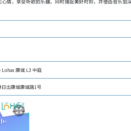
松心情，享受听歌的乐趣，同时捕捉美好时刻，并借由音乐加
e Lohas 康城 L3 中庭
港日出康城康城路1号