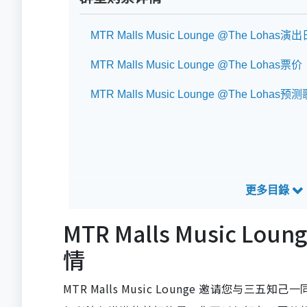
MTR Malls Music Lounge @The Loh
MTR Malls Music Lounge @The Lohas票价
MTR Malls Music Lounge @The Lohas预
MTR Malls Music L
情
MTR Malls Music Lounge 邀请您