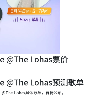
nge @The Lohas票价
unge @The Lohas预测歌单
ge @The Lohas具体歌单，有待公布。