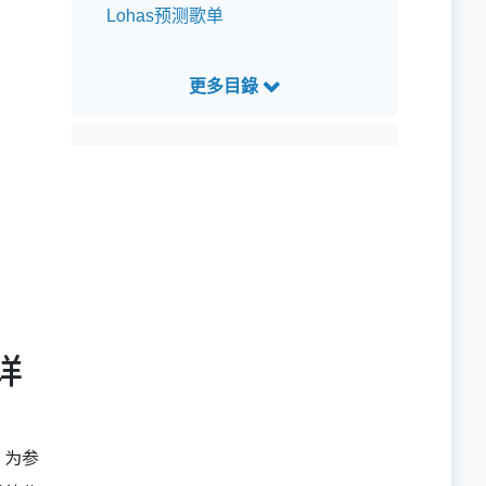
Lohas预测歌单
址详
，为参