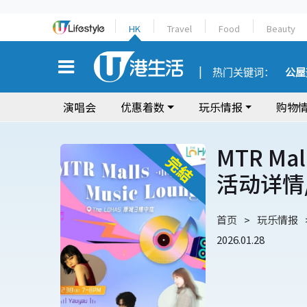
HK
Travel
Food
Beauty
热门关键词：
公屋
演唱会
优惠着数
玩乐情报
购物
MTR Mal
活动详情
首页
玩乐情报
2026.01.28