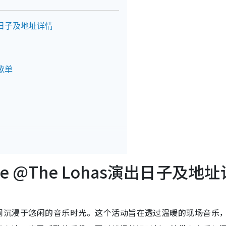
as演出日子及地址详情
测歌单
ounge @The Lohas演出日子及地
与三五知己一同沉浸于悠闲的音乐时光。这个活动旨在透过温暖的现场音乐