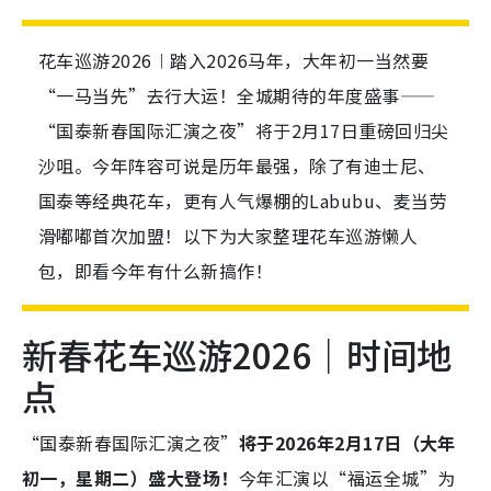
花车巡游2026︱踏入2026马年，大年初一当然要
“一马当先”去行大运！全城期待的年度盛事——
“国泰新春国际汇演之夜”将于2月17日重磅回归尖
沙咀。今年阵容可说是历年最强，除了有迪士尼、
国泰等经典花车，更有人气爆棚的Labubu、麦当劳
滑嘟嘟首次加盟！以下为大家整理花车巡游懒人
包，即看今年有什么新搞作！
新春花车巡游2026｜时间地
点
“国泰新春国际汇演之夜”
将于2026年2月17日（大年
初一，星期二）盛大登场！
今年汇演以
“福运全城”为