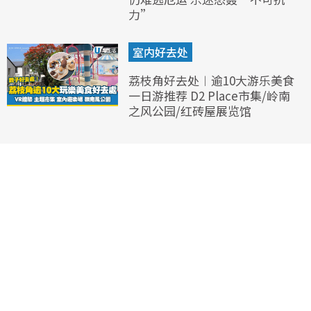
力”
室内好去处
荔枝角好去处︱逾10大游乐美食
一日游推荐 D2 Place市集/岭南
之风公园/红砖屋展览馆