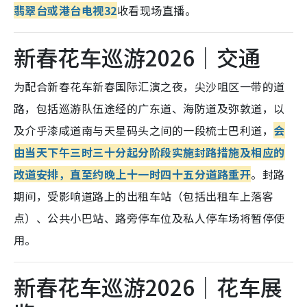
翡翠台或港台电视32
收看现场直播。
新春花车巡游2026｜交通
为配合新春花车新春国际汇演之夜，尖沙咀区一带的道
路，包括巡游队伍途经的广东道、海防道及弥敦道，以
及介乎漆咸道南与天星码头之间的一段梳士巴利道，
会
由当天下午三时三十分起分阶段实施封路措施及相应的
改道安排，直至约晚上十一时四十五分道路重开
。封路
期间，受影响道路上的出租车站（包括出租车上落客
点）、公共小巴站、路旁停车位及私人停车场将暂停使
用。
新春花车巡游2026｜花车展