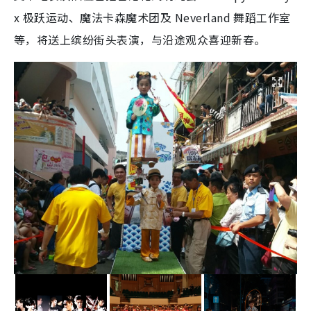
x 极跃运动、魔法卡森魔术团及 Neverland 舞蹈工作室
等，将送上缤纷街头表演，与沿途观众喜迎新春。