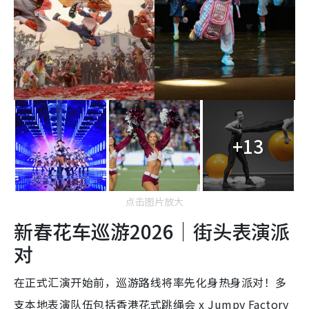
+13
点击图片放大
新春花车巡游2026｜街头表演派
对
在正式汇演开始前，巡游路线将率先化身热身派对！多
支本地表演队伍包括香港花式跳绳会 x Jumpy Factory