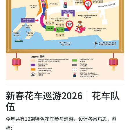
新春花车巡游2026｜花车队
伍
今年共有12架特色花车参与
巡游，设计各具巧思，包
括：