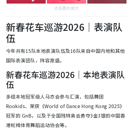
点击图片放大
新春花车巡游2026｜表演队
伍
今年共有15队本地表演队伍及16队来自中国内地和其他
国际表演团队，阵容鼎盛。
新春花车巡游2026｜本地表演队
伍
多组本地冠军级人马亦会参与汇演，包括舞团
Rookids、荣获《World of Dance Hong Kong 2025》
冠军的 GnB，以及于全国残特奥会勇夺3金3银的中国香
港轮椅体育舞蹈运动协会等。