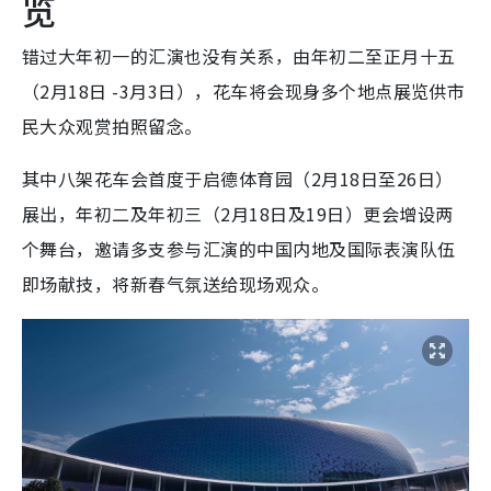
览
错过大年初一的汇演也没有关系，
由年初二至正月十五
（2月18日 -3月3日），花车将会现身多个地点展览供市
民大众观赏拍照留念。
其中八架花车会首度于启德体育园（2月18日至26日）
展出，年初二及年初三（2月18日及19日）更会增设两
个舞台，邀请多支参与汇演的中国内地及国际表演队伍
即场献技，将新春气氛送给现场观众。