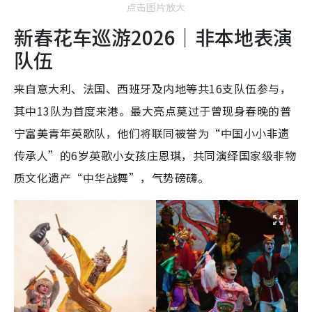
点击图片放大
新春花车巡游2026｜非本地表演
队伍
来自意大利、法国、西班牙及内地等共16支队伍参与，
其中13队为首度来港。最大亮点莫过于曾现身春晚的普
宁富美青年英歌队，他们将联同被誉为“中国小小非遗
传承人”的6岁英歌小女孩庄恩琪，共同演绎国家级非物
质文化遗产“中华战舞”，气势磅礴。