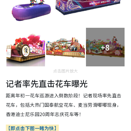
+8
点击图片放大
记者率先直击花车曝光
距离年初一花车
巡游进入倒数阶段！记者现场率先直击
花车，包括大热门国泰航空花车、麦当劳滑嘟嘟现身，
香港迪士尼乐园20周年
志庆花车等！
【即点击下图一睹为快】