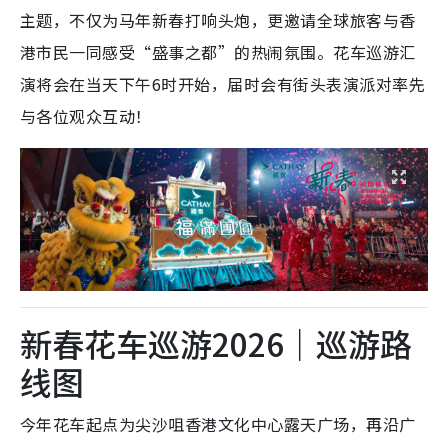
主题，不仅为马年新春打响头炮，更邀请全球旅客与香
港市民一同感受“盛事之都”的热闹氛围。
花车
巡游汇
演将会在当天下午6时开始，届时会有街头表演派对率先
与各位观众互动！
新春花车巡游2026｜巡游路
线图
今年花车起点为尖沙咀香港文化中心露天广场，再沿广