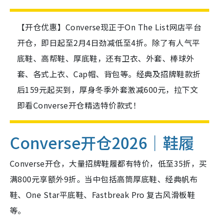
【开仓优惠】Converse现正于On The List网店平台
开仓，即日起至2月4日劲减低至4折。除了有人气平
底鞋、高帮鞋、厚底鞋，还有卫衣、外套、棒球外
套、各式上衣、Cap帽、背包等。经典及招牌鞋款折
后159元起买到，厚身冬季外套激减600元，拉下文
即看Converse开仓精选特价款式！
Converse开仓2026｜鞋履
Converse开仓，大量招牌鞋履都有特价，低至35折，买
满800元享额外9折。当中包括高筒厚底鞋、经典帆布
鞋、One Star平底鞋、Fastbreak Pro 复古风滑板鞋
等。