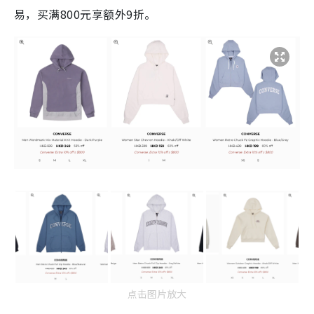
易，买满800元享额外9折。
点击图片放大