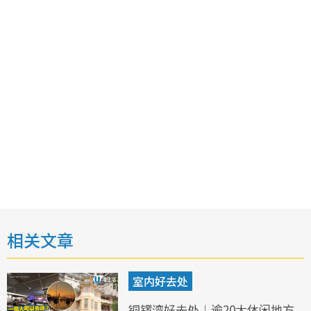
相关文章
室内好去处
铜锣湾好去处︱逾20大休闲地方