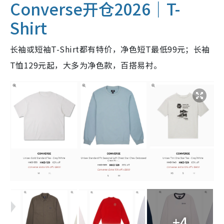
Converse开仓2026｜T-
Shirt
长袖或短袖T-Shirt都有特价，净色短T最低99元；长袖
T恤129元起，大多为净色款，百搭易衬。
+4