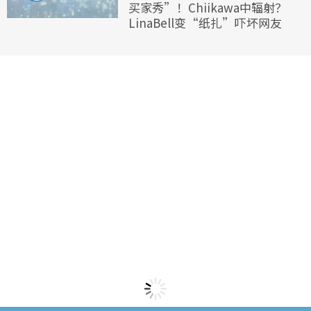
买家秀”！Chiikawa中辐射？
LinaBell变“纸扎”吓坏网友