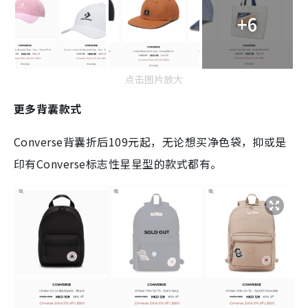
+6
点击图片放大
更多背囊款式
Converse背囊折后109元起，无论想买净色袋，抑或是
印有Converse标志性星星型的款式都有。