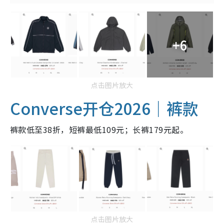
+6
点击图片放大
Converse开仓2026｜裤款
裤款低至38折，短裤最低109元；长裤179元起。
点击图片放大