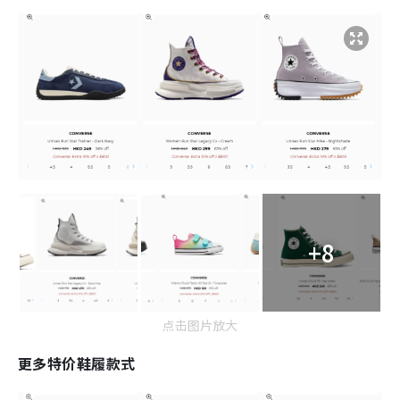
+8
点击图片放大
更多特价鞋履款式