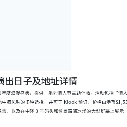
6演出日子及地址详情
的年度浪漫盛典，提供一系列情人节主题体验。活动包括“情
风味的多种选择，并可于 Klook 预订，价格由港币$1,53
票，以及在中环 3 号码头和愉景湾溜冰场的大型屏幕上展示