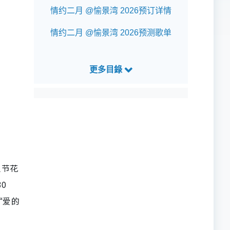
情约二月 @愉景湾 2026预订详情
情约二月 @愉景湾 2026预测歌单
人节花
0
“爱的