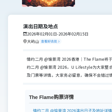
演出日期及地点
2026年02月01日-2026年02月15日
大屿山
查看好去处
情约二月 @愉景湾 2026香港｜The Flam
约二月 @愉景湾 2026，U Lifestyle
及门票等详情。大家务必留意，确保不会错过情约
The Flame购票详情
情约二月 @愉景湾 2026演出日子及地址详情