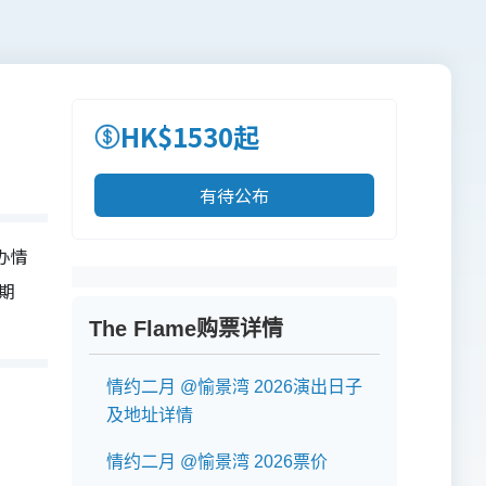
HK$1530起
有待公布
举办情
日期
The Flame购票详情
情约二月 @愉景湾 2026演出日子
及地址详情
情约二月 @愉景湾 2026票价