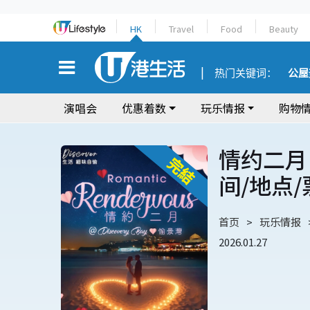
HK
Travel
Food
Beauty
热门关键词：
公屋
演唱会
优惠着数
玩乐情报
购物
情约二月 
间/地点
首页
玩乐情报
2026.01.27