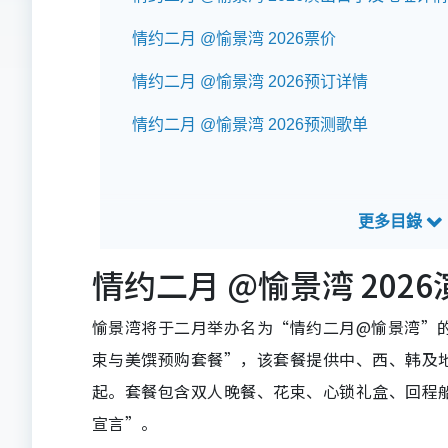
情约二月 @愉景湾 2026票价
情约二月 @愉景湾 2026预订详情
情约二月 @愉景湾 2026预测歌单
情约二月 @愉景湾 202
愉景湾将于二月举办名为“情约二月@愉景湾”
束与美馔预购套餐”，该套餐提供中、西、韩及地中海
起。套餐包含双人晚餐、花束、心锁礼盒、回程船
宣言”。