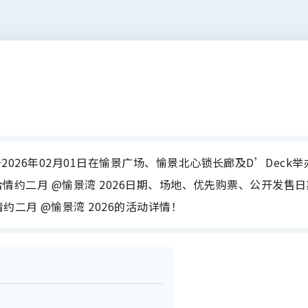
e将于2026年02月01日在愉景广场、愉景北心锁长廊及D’Deck
为大家整合情约二月 @愉景湾 2026日期、场地、优先购票、公开发售
二月 @愉景湾 2026的活动详情！