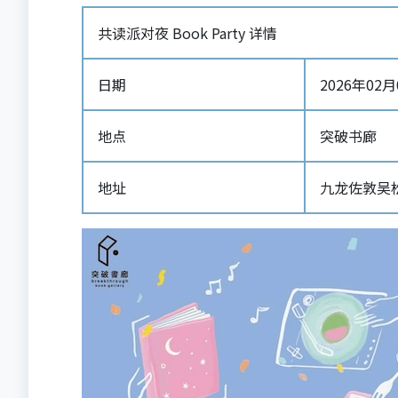
共读派对夜 Book Party 详情
日期
2026年02月01
地点
突破书廊
地址
九龙佐敦吴