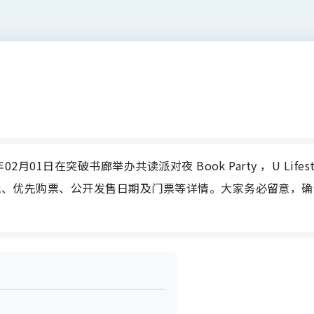
02月01日在突破书廊举办共读派对夜 Book Party ，U Lifest
期、场地、优先购票、公开发售日期及门票等详情。大家务必留意，
！