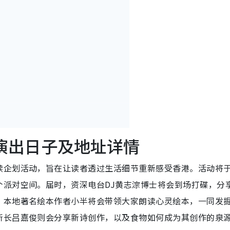
ty 演出日子及地址详情
读企划活动，旨在让读者透过生活细节重新感受香港。活动将于
个派对空间。届时，资深电台DJ黄志淙博士将会到场打碟，分
，本地著名绘本作者小半将会带领大家朗读心灵绘本，一同发
所长吕嘉俊则会分享新诗创作，以及食物如何成为其创作的泉