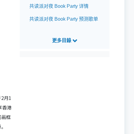
共读派对夜 Book Party 详情
共读派对夜 Book Party 预测歌单
2月1
享香港
掘画框
源。