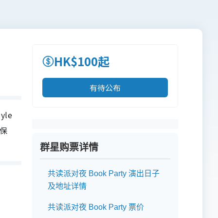
HK$100起
有待公布
yle
确保
群星购票详情
共读派对夜 Book Party 演出日子
及地址详情
共读派对夜 Book Party 票价