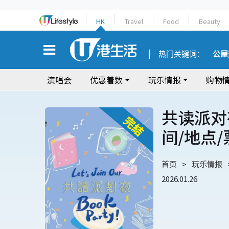
HK
Travel
Food
Beauty
热门关键词：
公屋
演唱会
优惠着数
玩乐情报
购物
共读派对夜
间/地点
首页
玩乐情报
2026.01.26