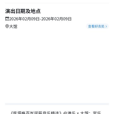
演出日期及地点
2026年02月09日-2026年02月09日
大馆
查看好去处
《库塔格百岁诞辰音乐精选》@港乐 x 大馆：室乐