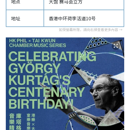
地点
大馆 赛马会立方
地址
香港中环荷李活道10号