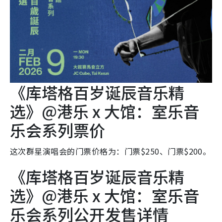
《库塔格百岁诞辰音乐精
选》@港乐 x 大馆：室乐音
乐会系列票价
这次群星演唱会的门票价格为：门票$250、门票$200。
《库塔格百岁诞辰音乐精
选》@港乐 x 大馆：室乐音
乐会系列公开发售详情