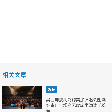
相关文章
娱乐
吴业坤携胡鸿钧美加演唱会圆满
结束！全场座无虚席坐满数千粉
丝