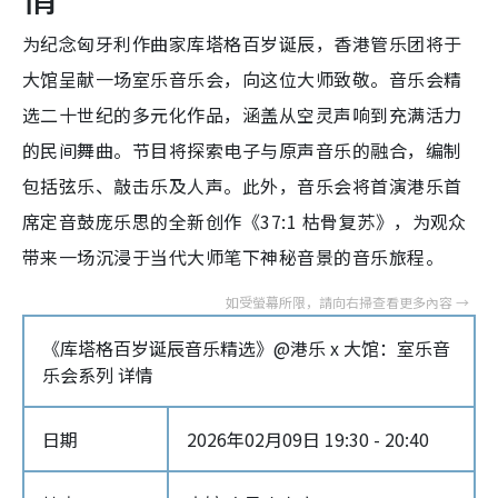
为纪念匈牙利作曲家库塔格百岁诞辰，香港管乐团将于
大馆呈献一场室乐音乐会，向这位大师致敬。音乐会精
选二十世纪的多元化作品，涵盖从空灵声响到充满活力
的民间舞曲。节目将探索电子与原声音乐的融合，编制
包括弦乐、敲击乐及人声。此外，音乐会将首演港乐首
席定音鼓庞乐思的全新创作《37:1 枯骨复苏》，为观众
带来一场沉浸于当代大师笔下神秘音景的音乐旅程。
《库塔格百岁诞辰音乐精选》@港乐 x 大馆：室乐音
乐会系列 详情
日期
2026年02月09日 19:30 - 20:40