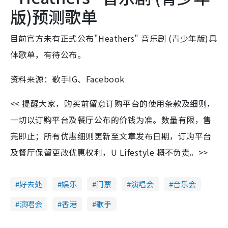
版)预测歌单
目前官方未有正式公布"Heathers" 音乐剧 (青少年版)具
体歌单，有待公布。
资料来源：歌手IG、Facebook
<< 提醒大家，购买前留意订购平台的使用条款及细则，
一切以订购平台及餐厅公布的价钱为准。数量有限，售
完即止；所有优惠细则更新至文章发布日期，订购平台
及餐厅保留更改优惠权利，U Lifestyle 概不负责。>>
好去处
娱乐
门票
演唱会
音乐会
演唱会
香港
歌手