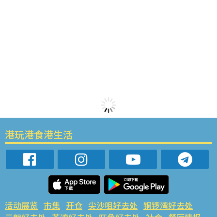
港玩港食港生活
活动展览
市集
开仓
尖沙咀好去处
铜锣湾好去处