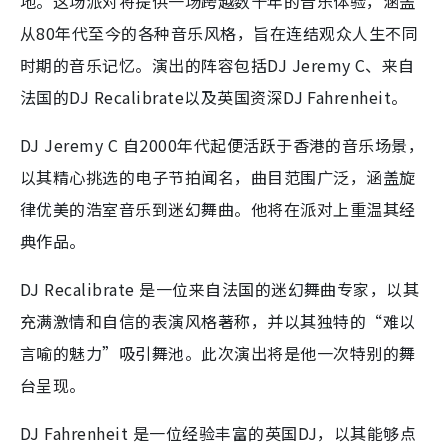
地。这场派对将提供一场跨越数十年的音乐体验，涵盖
从80年代至今的各种音乐风格，旨在连结观众人生不同
时期的音乐记忆。演出的阵容包括DJ Jeremy C、来自
法国的DJ Recalibrate以及英国资深DJ Fahrenheit。
DJ Jeremy C 自2000年代起便活跃于香港的音乐场景，
以其精心挑选的电子节拍闻名，曲目范围广泛，涵盖旋
律优美的浩室音乐到迷幻舞曲。他将在派对上重温其经
典作品。
DJ Recalibrate 是一位来自法国的迷幻舞曲专家，以其
充满激情和自信的表演风格著称，并以其独特的“难以
言喻的魅力”吸引舞池。此次演出将是他一次特别的舞
台呈现。
DJ Fahrenheit 是一位经验丰富的英国DJ，以其能够点