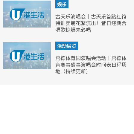
娱乐
古天乐演唱会｜古天乐首踏红馆
特训卖萌花絮流出！昔日经典合
唱歌惊爆未必唱
活动展览
启德体育园演唱会活动︱启德体
育赛事盛事演唱会时间表日程场
地（持续更新）