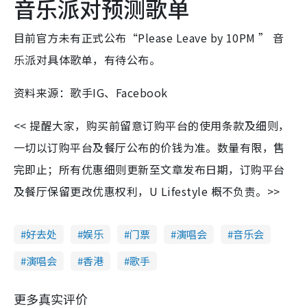
音乐派对预测歌单
目前官方未有正式公布“Please Leave by 10PM ” 音
乐派对具体歌单，有待公布。
资料来源：歌手IG、Facebook
<< 提醒大家，购买前留意订购平台的使用条款及细则，
一切以订购平台及餐厅公布的价钱为准。数量有限，售
完即止；所有优惠细则更新至文章发布日期，订购平台
及餐厅保留更改优惠权利，U Lifestyle 概不负责。>>
好去处
娱乐
门票
演唱会
音乐会
演唱会
香港
歌手
更多真实评价