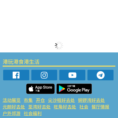
港玩港食港生活
活动展览
市集
开仓
尖沙咀好去处
铜锣湾好去处
元朗好去处
荃湾好去处
旺角好去处
社会
餐厅情报
户外郊游
社会福利