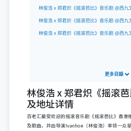
林俊浩 x 郑君炽《摇滚芭比》音乐剧 @西
林俊浩 x 郑君炽《摇滚芭比》音乐剧 @西
林俊浩 x 郑君炽《摇滚芭比》音乐剧 @西
林俊浩 x 郑君炽《摇滚
及地址详情
百老汇最受欢迎的摇滚音乐剧《摇滚芭比》香港
及歌曲，并由导演Ivanhoe（林俊浩）率领一