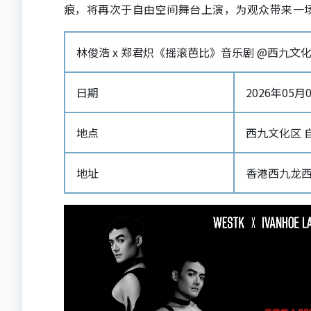
痕，将再次于自由空间舞台上演，为观众带来一
林俊浩 x 郑君炽《摇滚芭比》音乐剧 @西九文化
日期
2026年05月01
地点
西九文化区 
地址
香港西九龙西