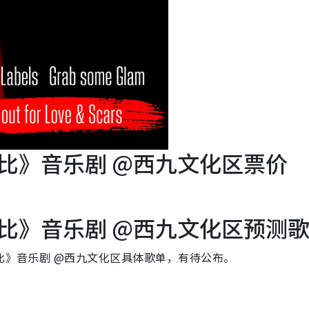
芭比》音乐剧 @西九文化区票价
芭比》音乐剧 @西九文化区预测
芭比》音乐剧 @西九文化区具体歌单，有待公布。