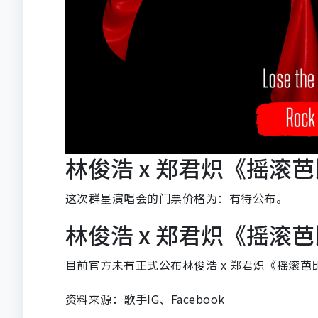
林俊浩 x 郑君炽《摇滚
这次群星演唱会的门票价格为：有待公布。
林俊浩 x 郑君炽《摇滚
目前官方未有正式公布林俊浩 x 郑君炽《摇滚
资料来源：歌手IG、Facebook