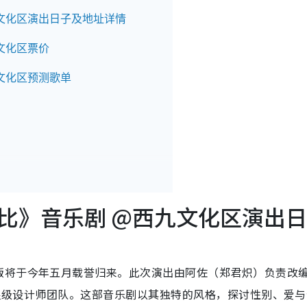
九文化区演出日子及地址详情
九文化区票价
九文化区预测歌单
芭比》音乐剧 @西九文化区演出
版将于今年五月载誉归来。此次演出由阿佐（郑君炽）负责改
众星级设计师团队。这部音乐剧以其独特的风格，探讨性别、爱与