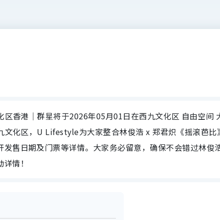
化区香港｜群星将于2026年05月01日在西九文化区 自由空间 
化区，U Lifestyle为大家整合林俊浩 x 郑君炽《摇滚芭比
开发售日期及门票等详情。大家务必留意，确保不会错过林俊浩
动详情！