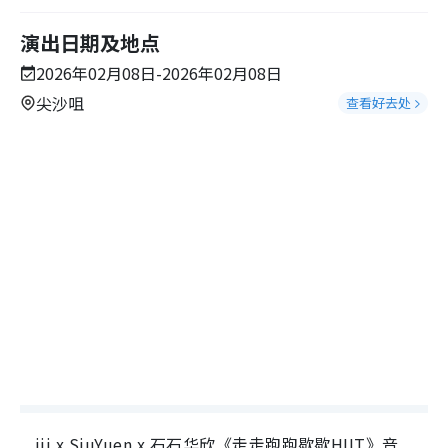
演出日期及地点
2026年02月08日-2026年02月08日
尖沙咀
查看好去处
iii x SiuYuen x 石石华欣《走走跑跑歇歇HIIT》音