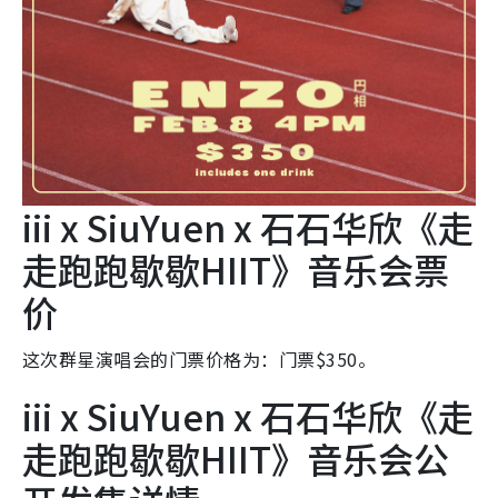
iii x SiuYuen x 石石华欣《走
走跑跑歇歇HIIT》音乐会票
价
这次群星演唱会的门票价格为：门票$350。
iii x SiuYuen x 石石华欣《走
走跑跑歇歇HIIT》音乐会公