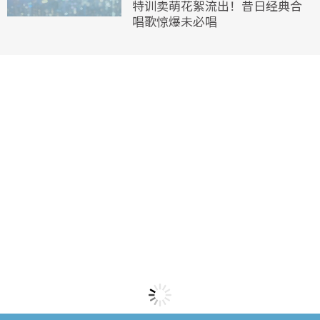
特训卖萌花絮流出！昔日经典合
唱歌惊爆未必唱