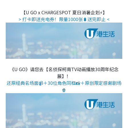
【U GO x CHARGESPOT 夏日消暑企划⚡】
> 打卡即送充电券！限量1000张🔋送完即止 <
《U GO》请您去【名侦探柯南TV动画播放30周年纪念
展】！
还原经典名场面📹＋30位角色同框📸＋原创限定感谢剧场
🍿