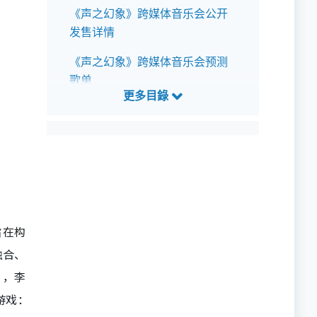
《声之幻象》跨媒体音乐会公开
发售详情
《声之幻象》跨媒体音乐会预测
歌单
旨在构
融合、
》，李
游戏：