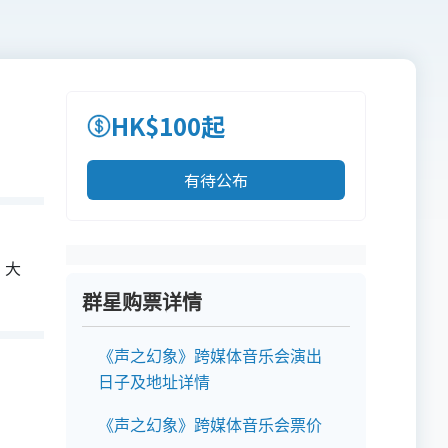
HK$100起
有待公布
。大
群星购票详情
《声之幻象》跨媒体音乐会演出
日子及地址详情
《声之幻象》跨媒体音乐会票价