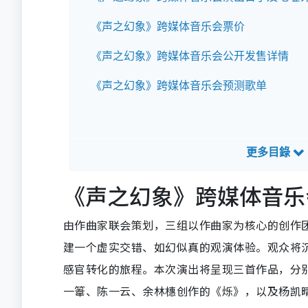
《声之幻象》跨媒体音乐会票价
《声之幻象》跨媒体音乐会公开发售详情
《声之幻象》跨媒体音乐会预测歌单
《声之幻象》跨媒体音乐
由作曲家联会策划，三组以作曲家为核心的创作
建一个虚实交错、如幻似真的观演体验。观众将
感官转化的旅程。本次演出将呈现三首作品，分
一𥯤、陈一云、余林橞创作的《烁》，以及杨凯晴、