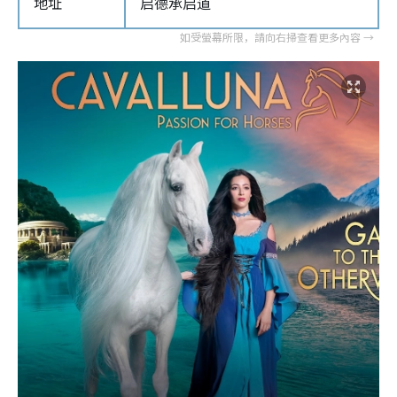
地址
启德承启道