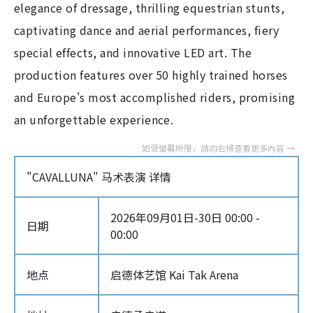
elegance of dressage, thrilling equestrian stunts,
captivating dance and aerial performances, fiery
special effects, and innovative LED art. The
production features over 50 highly trained horses
and Europe's most accomplished riders, promising
an unforgettable experience.
"CAVALLUNA" 马术表演 详情
2026年09月01日-30日 00:00 -
日期
00:00
地点
启德体艺馆 Kai Tak Arena