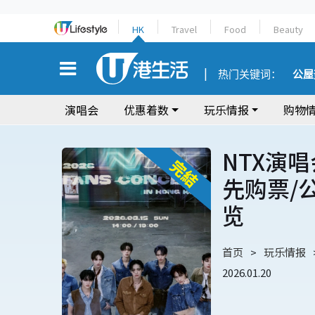
HK
Travel
Food
Beauty
热门关键词：
公屋
演唱会
优惠着数
玩乐情报
购物
NTX演唱
先购票/
览
首页
玩乐情报
2026.01.20