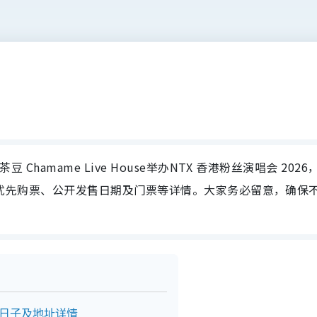
 Chamame Live House举办NTX 香港粉丝演唱会 2026
场地、优先购票、公开发售日期及门票等详情。大家务必留意，确保
演出日子及地址详情