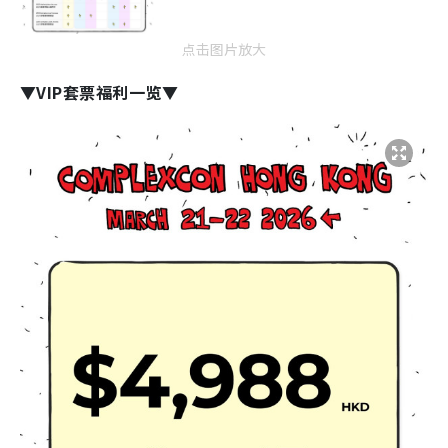
点击图片放大
▼VIP套票福利一览▼