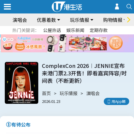
演唱会
优惠着数
玩乐情报
购物情报
热门关键词：
公屋热话
娱乐新闻
定期存款
ComplexCon 2026︱JENNIE宣布
来港门票2.3开售！即看嘉宾阵容/时
间表（不断更新）
首页
玩乐情报
演唱会
2026.01.23
用App睇
有待公布