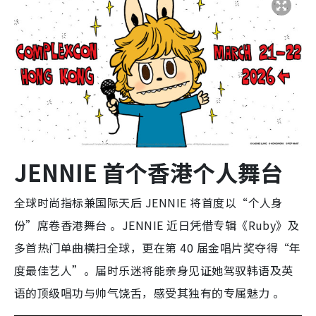
JENNIE 首个香港个人舞台
全球时尚指标兼国际天后 JENNIE 将首度以“个人身
份”席卷香港舞台
。JENNIE 近日凭借专辑《Ruby》及
多首热门单曲横扫全球，更在第 40 届金唱片奖夺得“年
度最佳艺人”
。届时乐迷将能亲身见证她驾驭韩语及英
语的顶级唱功与帅气饶舌，感受其独有的专属魅力
。