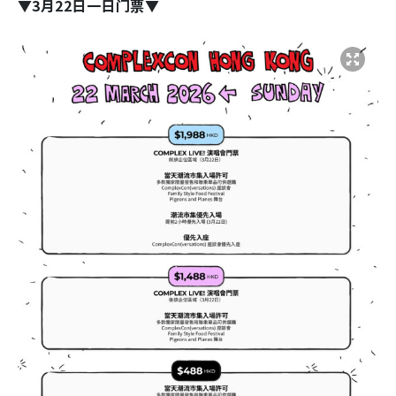
▼3月22日一日门票▼