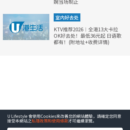
婉当场制止
室内好去处
KTV推荐2026︱全港13大卡拉
OK好去处！最低36元起 日语歌
都有！(附地址+收费详情)
U Lifestyle 會使用Cookies來改善您的網站體驗，請確定您同意
接受本網站之
私隱政策和使用條款
才可繼續瀏覽。