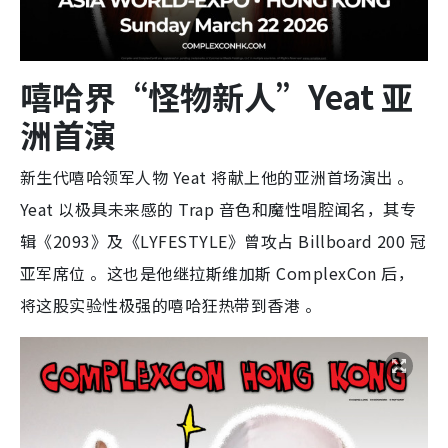
嘻哈界“怪物新人”Yeat 亚
洲首演
新生代嘻哈领军人物 Yeat 将献上他的亚洲首场演出
。
Yeat 以极具未来感的 Trap 音色和魔性唱腔闻名，其专
辑《2093》及《LYFESTYLE》曾攻占 Billboard 200 冠
亚军席位
。这也是他继拉斯维加斯 ComplexCon 后，
将这股实验性极强的嘻哈狂热带到香港
。