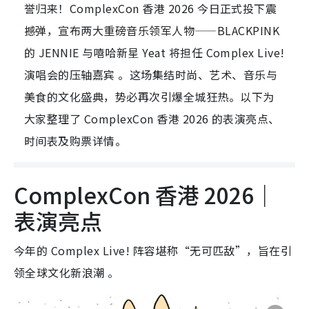
誉归来！ComplexCon 香港 2026 今日正式投下震
撼弹，宣布两大重磅音乐领军人物——BLACKPINK
的 JENNIE 与嘻哈新星 Yeat 将担任 Complex Live!
演唱会的压轴嘉宾 。这场集结时尚、艺术、音乐与
美食的文化盛典，势必再次引爆全城狂热。以下为
大家整理了 ComplexCon 香港 2026 的表演亮点、
时间表及购票详情。
ComplexCon 香港 2026｜
表演亮点
今年的 Complex Live!
阵容堪称“无可匹敌”，旨在引
领全球文化新浪潮
。