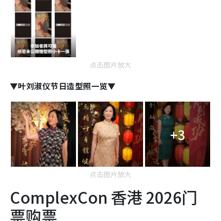
点击图片放大
▼叶刘淑仪节日造型照一览▼
+3
点击图片放大
ComplexCon 香港 2026门
票购票