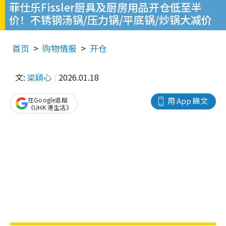
菲仕乐Fissler厨具及厨房用品开仓低至半
价！不锈钢汤锅/压力锅/平底锅/炒锅大减价
首页
购物情报
开仓
文:
梁穎心
2026.01.18
在Google追蹤
用 App 睇文
《UHK 港生活》