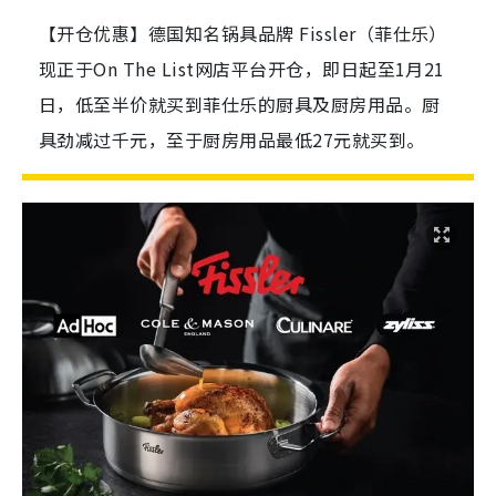
【开仓优惠】德国知名锅具品牌 Fissler（菲仕乐）
现正于On The List网店平台开仓，即日起至1月21
日，低至半价就买到菲仕乐的厨具及厨房用品。厨
具劲减过千元，至于厨房用品最低27元就买到。