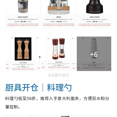
+6
点击图片放大
厨具开仓｜料理勺
料理勺低至56折，推荐入手意大利面夹，方便沥水和分
量控制。