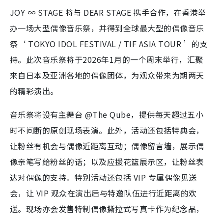
JOY ∞ STAGE 将与 DEAR STAGE 携手合作，在香港举
办一场大型偶像音乐祭，并得到全球最大型的偶像音乐
祭‘ TOKYO IDOL FESTIVAL / TIF ASIA TOUR ’的支
持。此次音乐祭将于2026年1月的一个周末举行，汇聚
来自日本及亚洲各地的偶像团体，为观众带来为期两天
的精彩演出。
音乐祭将设有主舞台 @The Qube，提供每天超过五小
时不间断的原创现场表演。此外，活动还包括特典会，
让粉丝有机会与偶像近距离互动；偶像留言墙，展示偶
像亲笔写给粉丝的话；以及应援花篮展示区，让粉丝表
达对偶像的支持。特别活动还包括 VIP 专属偶像见送
会，让 VIP 观众在演出后与特邀队伍进行近距离的欢
送。现场亦会发售特制偶像撕拉式写真卡作为纪念品，