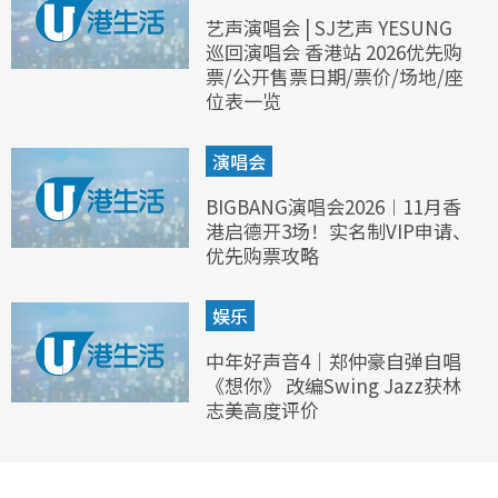
艺声演唱会 | SJ艺声 YESUNG
巡回演唱会 香港站 2026优先购
票/公开售票日期/票价/场地/座
位表一览
演唱会
BIGBANG演唱会2026︱11月香
港启德开3场！实名制VIP申请、
优先购票攻略
娱乐
中年好声音4｜郑仲豪自弹自唱
《想你》 改编Swing Jazz获林
志美高度评价