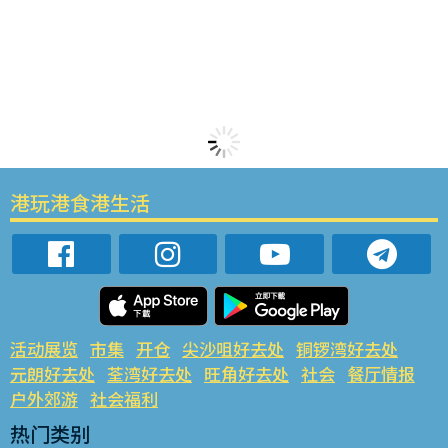
港玩港食港生活
活动展览
市集
开仓
尖沙咀好去处
铜锣湾好去处
元朗好去处
荃湾好去处
旺角好去处
社会
餐厅情报
户外郊游
社会福利
热门类别