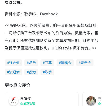
有待公布。
资料来源：歌手IG、Facebook
<< 提醒大家，购买前留意订购平台的使用条款及细则，
一切以订购平台及餐厅公布的价钱为准。数量有限，售
完即止；所有优惠细则更新至文章发布日期，订购平台
及餐厅保留更改优惠权利，U Lifestyle 概不负责。>>
好去处
娱乐
门票
演唱会
音乐会
演唱会
香港
歌手
更多真实评价
風傳媒
營養教
旅遊攻略
生