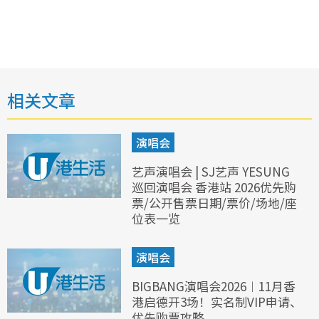
相关文章
演唱会
艺声演唱会 | SJ艺声 YESUNG
巡回演唱会 香港站 2026优先购
票/公开售票日期/票价/场地/座
位表一览
演唱会
BIGBANG演唱会2026︱11月香
港启德开3场！实名制VIP申请、
优先购票攻略