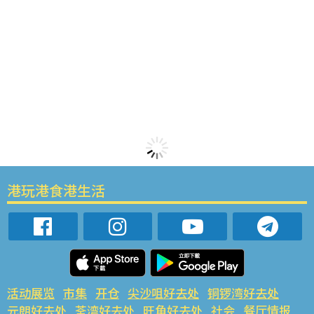
港玩港食港生活
活动展览
市集
开仓
尖沙咀好去处
铜锣湾好去处
元朗好去处
荃湾好去处
旺角好去处
社会
餐厅情报