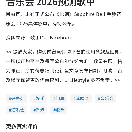
音乐会 2026预测歌单
目前官方未有正式公布《此刻》Sapphire Bell 手铃音
乐会 2026具体歌单，有待公布。
资料来源：歌手IG、Facebook
<< 提醒大家，购买前留意订购平台的使用条款及细则，
一切以订购平台及餐厅公布的价钱为准。数量有限，售
完即止；所有优惠细则更新至文章发布日期，订购平台
及餐厅保留更改优惠权利，U Lifestyle 概不负责。>>
好去处
娱乐
门票
演唱会
音乐会
演唱会
香港
歌手
更多真实评价