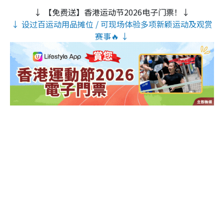
↓ 【免费送】香港运动节2026电子门票！↓
↓ 设过百运动用品摊位 / 可现场体验多项新颖运动及观赏
赛事🔥 ↓