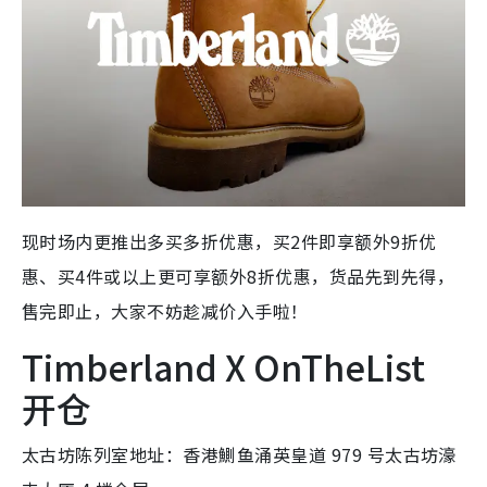
现时场内更推出多买多折优惠，买2件即享额外9折优
惠、买4件或以上更可享额外8折优惠，货品先到先得，
售完即止，大家不妨趁减价入手啦！
Timberland X OnTheList
开仓
太古坊陈列室地址：香港鰂鱼涌英皇道 979 号太古坊濠