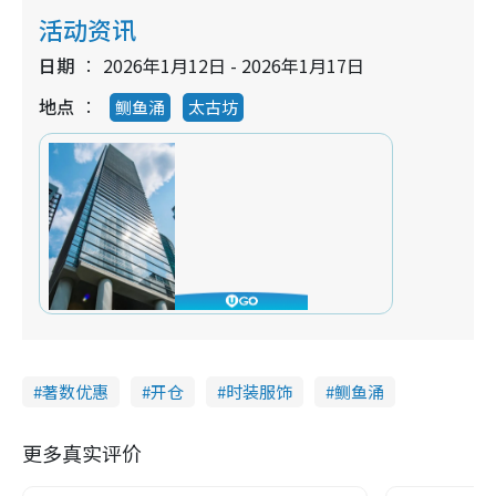
活动资讯
日期
2026年1月12日 - 2026年1月17日
地点
鲗鱼涌
太古坊
著数优惠
开仓
时装服饰
鲗鱼涌
更多真实评价