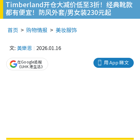
Timberland开仓大减价低至3折！经典靴款
都有便宜！防风外套/男女装230元起
首页
购物情报
美妆服饰
文:
黃樂恩
2026.01.16
在Google追蹤
用 App 睇文
《UHK 港生活》