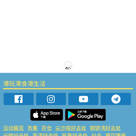
港玩港食港生活
活动展览
市集
开仓
尖沙咀好去处
铜锣湾好去处
元朗好去处
荃湾好去处
旺角好去处
社会
餐厅情报