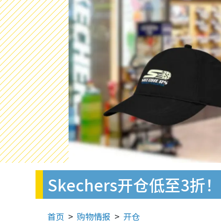
Skechers开仓低至3
首页
购物情报
开仓