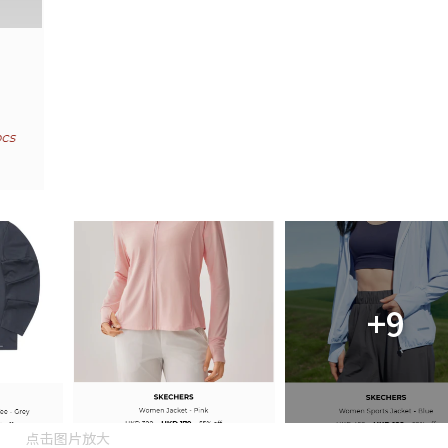
+9
点击图片放大