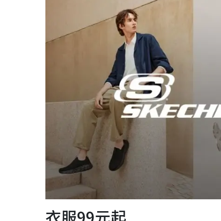
衣服99元起