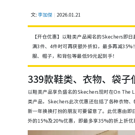
文:
李加傑
2026.01.21
【开仓优惠】以鞋类产品闻名的Skechers即日
满3件、4件时可再获额外折扣，最多再减35%
服、帽子，和背包等最低99元起到手！
339款鞋类、衣物、袋子
以鞋类产品享负盛名的Skechers现时在On Th
类产品，Skechers此次优惠还包括了各种衣
新一年换换打扮的朋友可要留意了。此优惠由即日
外的15%及20%优惠，即最多享35%的折上折优