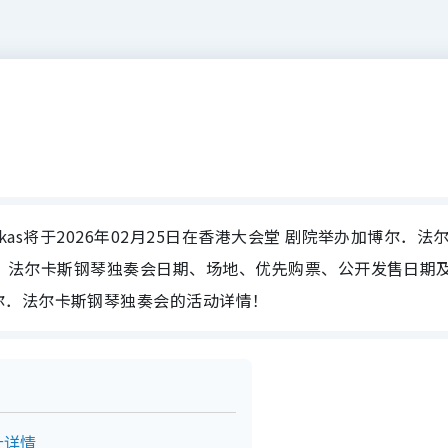
rkas将于2026年02月25日在香港大会堂 剧院举办加博尔．法
加博尔．法尔卡斯钢琴独奏会日期、场地、优先购票、公开发售日期
尔．法尔卡斯钢琴独奏会的活动详情！
址详情