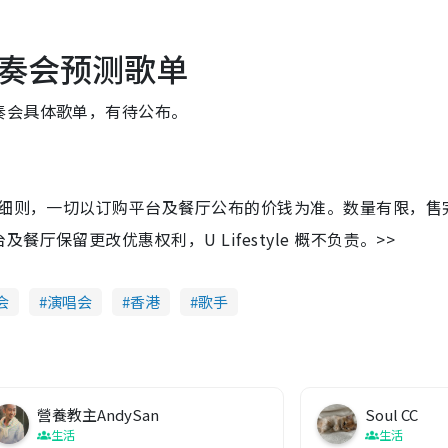
奏会预测歌单
奏会具体歌单，有待公布。
及细则，一切以订购平台及餐厅公布的价钱为准。数量有限，售
保留更改优惠权利，U Lifestyle 概不负责。>>
会
演唱会
香港
歌手
營養教主AndySan
Soul CC
生活
生活