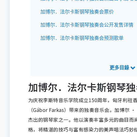
加博尔．法尔卡斯钢琴独奏会票价
加博尔．法尔卡斯钢琴独奏会公开发售详情
加博尔．法尔卡斯钢琴独奏会预测歌单
加博尔．法尔卡斯钢琴独
为庆祝李斯特音乐学院成立150周年，匈牙利驻
（Gábor Farkas）带来的独奏音乐会。加
杰出的钢琴家之一。他以演奏丰富多元的曲目而
格，将精湛的技巧与富有感染力的美声唱法巧妙