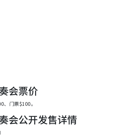
奏会票价
00、门票$100。
奏会公开发售详情
M