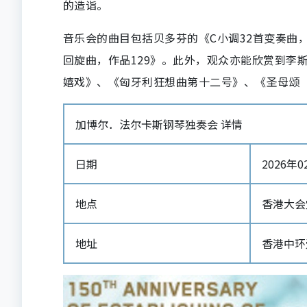
的造诣。
音乐会的曲目包括贝多芬的《C小调32首变奏曲，
回旋曲，作品129》。此外，观众亦能欣赏到李
嬉戏》、《匈牙利狂想曲第十二号》、《圣母颂（
加博尔．法尔卡斯钢琴独奏会 详情
日期
2026年02
地点
香港大会
地址
香港中环