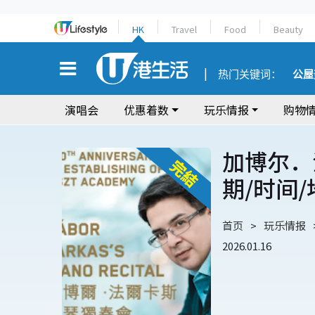
HK
Travel
Food
Beauty
热门关键词：
公屋
演唱会
优惠着数
玩乐情报
购物
加博尔．
期/时间
首页
玩乐情报
2026.01.16