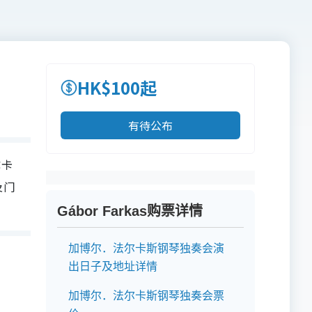
HK$100起
有待公布
尔卡
及门
Gábor Farkas购票详情
加博尔．法尔卡斯钢琴独奏会演
出日子及地址详情
加博尔．法尔卡斯钢琴独奏会票