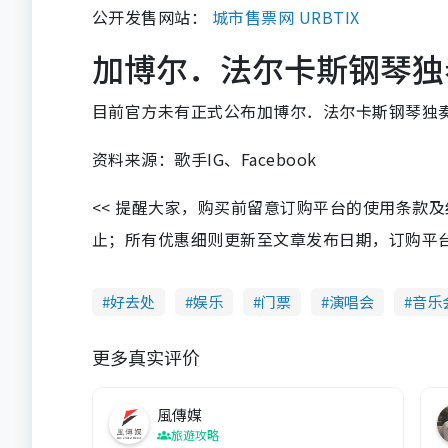
公开发售网站：
城市售票网 URBTIX
加博尔．法尔卡斯钢琴独
目前官方未有正式公布加博尔．法尔卡斯钢琴独
资料来源：歌手IG、Facebook
<< 提醒大家，购买前留意订购平台的使用条款
止；所有优惠细则更新至文章发布日期，订购平台及餐厅
好去处
娱乐
门票
演唱会
音乐
更多真实评价
風傳媒
旅遊攻略