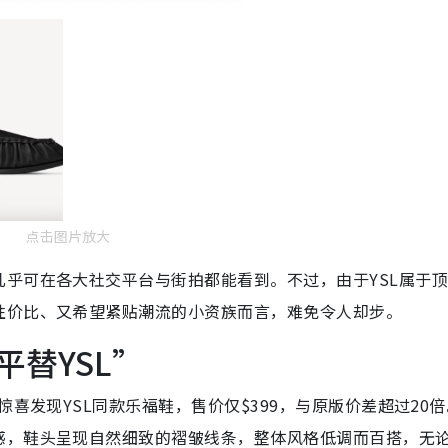
点击图片放大
乎可在各大社交平台与街拍都能看到。不过，由于YSL属于
性价比、又希望紧贴潮流的小资族而言，难免令人却步。
“平替YSL”
惊喜发现YSL同款乐福鞋，售价仅$399，与原版价差超过20
感，鞋头呈现自然细致的褶皱线条，整体风格低调而百搭，无