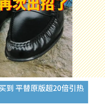
买到 平替原版超20倍引热