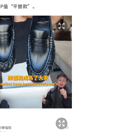
P值“平替款”。