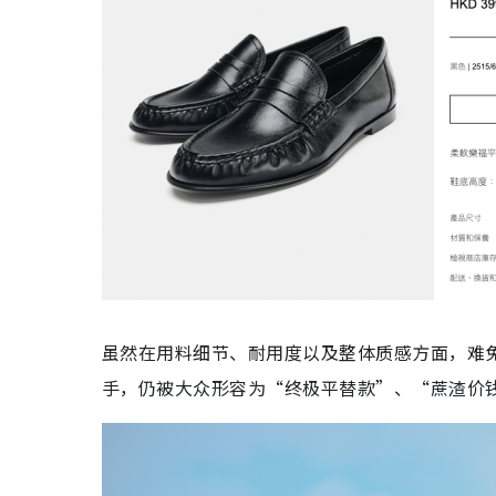
虽然在用料细节、耐用度以及整体质感方面，难
手，仍被大众形容为“终极平替款”、“蔗渣价