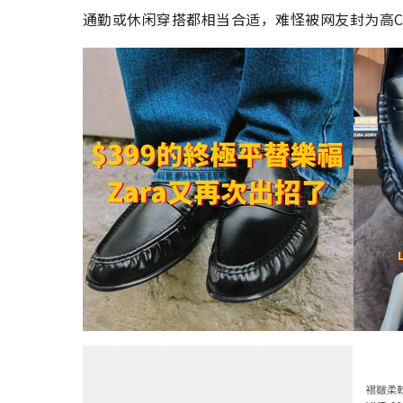
通勤或休闲穿搭都相当合适，难怪被网友封为高C