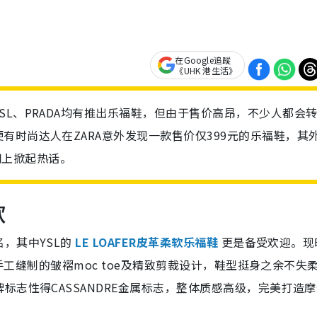
在Google追蹤
《UHK 港生活》
L、PRADA均有推出乐福鞋，但由于售价高昂，不少人都会
有时尚达人在ZARA意外发现一款售价仅399元的乐福鞋，其
在网上掀起热话。
款
，其中YSL的
LE LOAFER皮革柔软乐福鞋
更是备受欢迎。现
合手工缝制的皱褶moc toe及精致剪裁设计，鞋型挺身之余不失
标志性得CASSANDRE金属标志，整体质感高级，完美打造