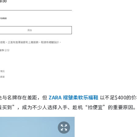
免与名牌存在差距，但
ZARA 褶皱柔软乐福鞋
以不足$400的
钱买到”，成为不少人选择入手、趁机“捡便宜”的重要原因