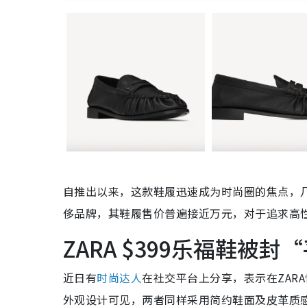
自推出以来，这款鞋履迅速成为时尚圈的焦点，几
侈品牌，其鞋履售价普遍接近万元，对于追求高
ZARA $399乐福鞋被封
近日有
时尚达人
在社交平台上分享，表示在ZARA
外观设计可见，两者同样采用简约鞋面及皮革质