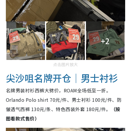
+2
点击图片放大
尖沙咀名牌开仓｜男士衬衫
名牌男装衬衫西裤大劈价，ROAM全场低至一折。
Orlando Polo shirt 70元/件、男士衬衫 100元/件、防
皱透气西裤 130元/条、特色西装外套 180元/件。
（按
图看款式售价）