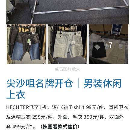
+7
点击图片放大
尖沙咀名牌开仓｜男装休闲
上衣
HECHTER低至1折。短/长袖T-shirt 99元/件、圆领卫衣
及连帽卫衣 299元/件、外套、毛衣 399元/件、双面外
套 499元/件。
（按图看款式售价）