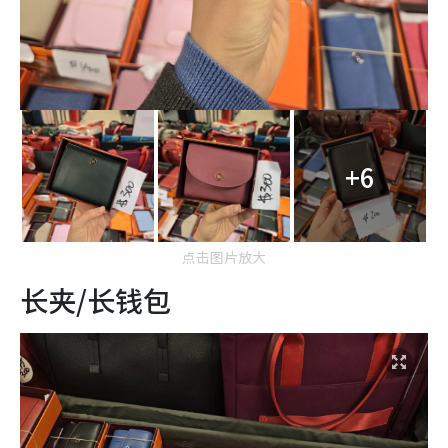
+6
点击图片放大
长夹/长钱包