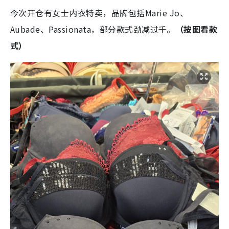
今次开仓有女士内衣特卖，品牌包括Marie Jo、
Aubade、Passionata，部分款式劲减过千。
（按图看款
式）