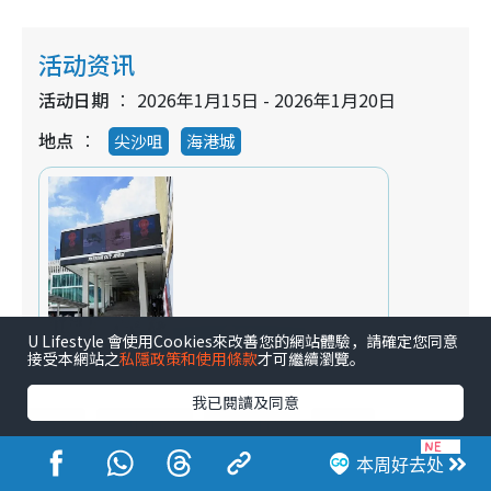
活动资讯
活动日期
2026年1月15日 - 2026年1月20日
地点
尖沙咀
海港城
U Lifestyle 會使用Cookies來改善您的網站體驗，請確定您同意
接受本網站之
私隱政策和使用條款
才可繼續瀏覽。
我已閱讀及同意
著数
购物优惠
著数优惠
开仓
时装服饰
海港城
手袋
鞋履
银包
本周好去处