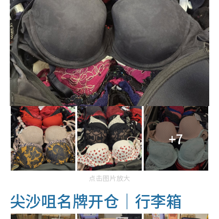
+7
点击图片放大
尖沙咀名牌开仓｜行李箱