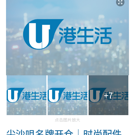
+7
点击图片放大
尖沙咀名牌开仓｜时尚配件