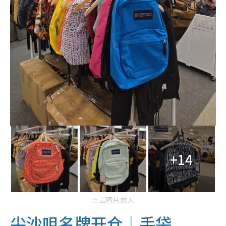
+14
点击图片放大
尖沙咀名牌开仓｜手袋