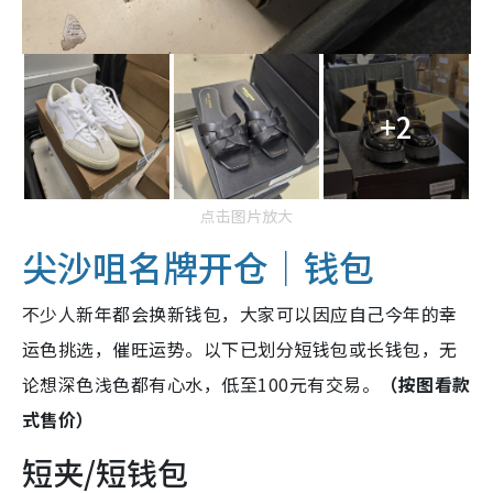
+2
点击图片放大
尖沙咀名牌开仓｜钱包
不少人新年都会换新钱包，大家可以因应自己今年的幸
运色挑选，催旺运势。以下已划分短钱包或长钱包，无
论想深色浅色都有心水，低至100元有交易。
（按图看款
式售价）
短夹/短钱包