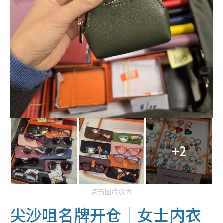
+2
点击图片放大
尖沙咀名牌开仓｜女士内衣