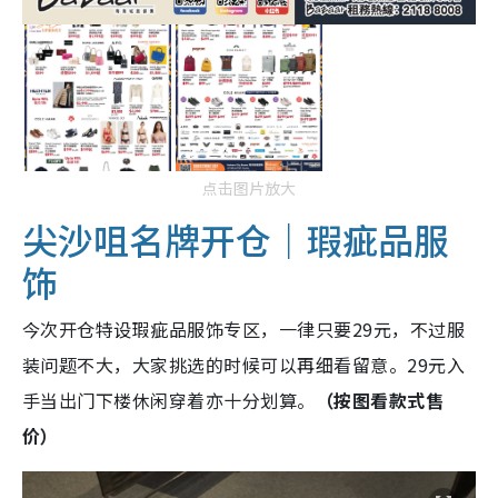
点击图片放大
尖沙咀名牌开仓｜瑕疵品服
饰
今次开仓特设瑕疵品服饰专区，一律只要29元，不过服
装问题不大，大家挑选的时候可以再细看留意。29元入
手当出门下楼休闲穿着亦十分划算。
（按图看款式售
价）