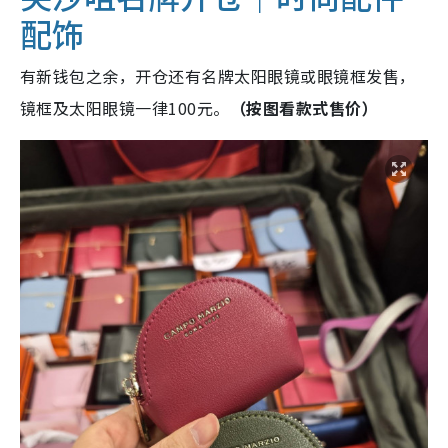
配饰
有新钱包之余，开仓还有名牌太阳眼镜或眼镜框发售，
镜框及太阳眼镜一律100元。
（按图看款式售价）