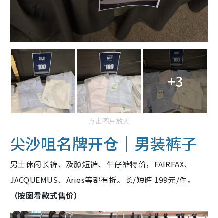
+3
点击图片放大
尖沙咀名牌开仓｜男装裤子
男士休闲长裤、及膝短裤、牛仔裤特价，FAIRFAX、
JACQUEMUS、Aries等都有折。长/短裤 199元/件。
（按图看款式售价）