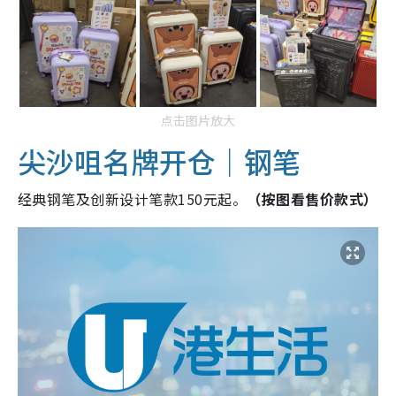
点击图片放大
尖沙咀名牌开仓｜钢笔
经典钢笔及创新设计笔款150元起。
（按图看售价款式）