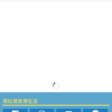
港玩港食港生活