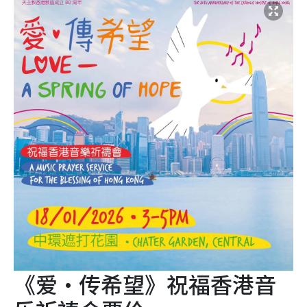
《爱‧传希望》祝福香港音