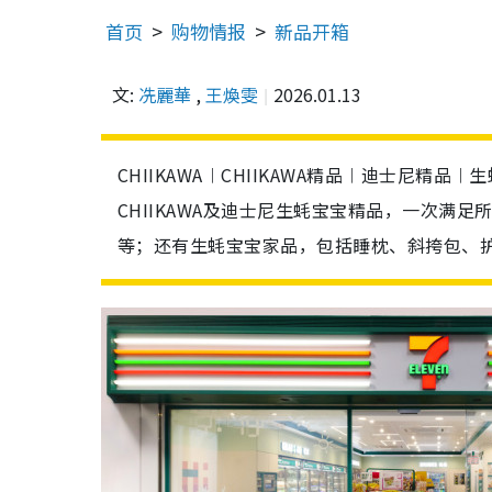
首页
购物情报
新品开箱
文:
冼麗華
,
王煥雯
2026.01.13
CHIIKAWA︱CHIIKAWA精品︱迪士尼精品︱
CHIIKAWA及迪士尼生蚝宝宝精品，一次满
等；还有生蚝宝宝家品，包括睡枕、斜挎包、