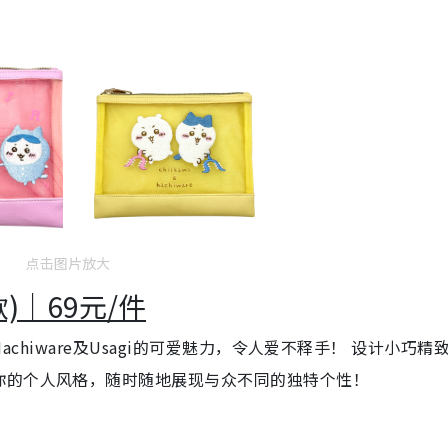
点击图片放大
款)｜69元/件
、Hachiware及Usagi的可爱魅力，令人爱不释手！ 设计小巧精
你的个人风格，随时随地展现与众不同的独特个性！