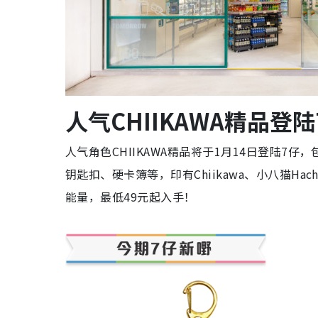
人气CHIIKAWA精品登陆
人气角色CHIIKAWA精品将于1月14日登陆7仔
钥匙扣、硬卡簿等，印有Chiikawa、小八猫Hac
能量，最低49元起入手！