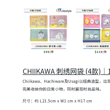
CHIIKAWA 刺绣网袋 (4款)｜
Chiikawa、Hachiware及Usagi以经
完美收纳你的日常小物，同时展现时尚品味。
尺寸：约 L21.5cm x W1 cm x H17 cm