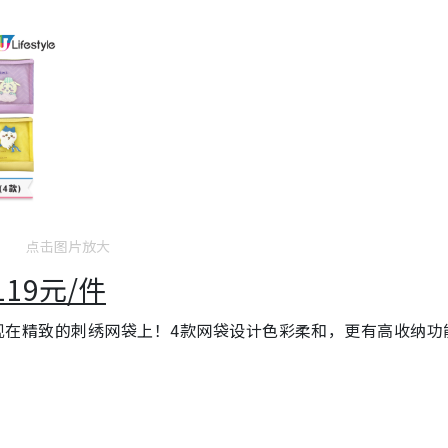
点击图片放大
119元/件
典造型，出现在精致的刺绣网袋上！4款网袋设计色彩柔和，更有高收纳