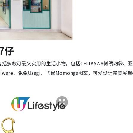
7仔
，包括多款可爱又实用的生活小物，包括CHIIKAWA刺绣网袋、
hiware、兔兔Usagi、飞鼠Momonga图案，可爱设计完美展