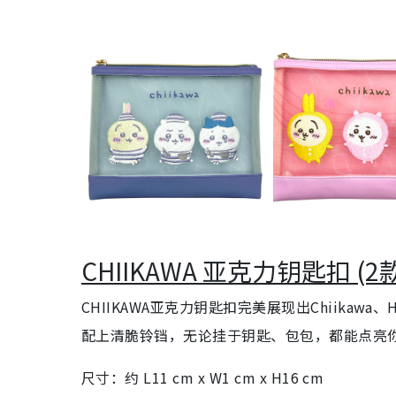
CHIIKAWA 亚克力钥匙扣 (2
CHIIKAWA亚克力钥匙扣完美展现出Chiikawa
配上清脆铃铛，无论挂于钥匙、包包，都能点亮
尺寸：约 L11 cm x W1 cm x H16 cm