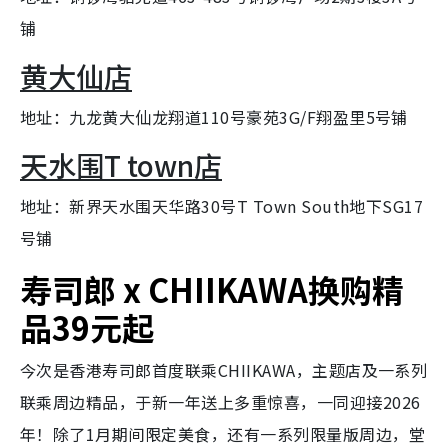
铺
黄大仙店
地址：九龙黄大仙龙翔道110号豪苑3G/F翔盈里5号铺
天水围T town店
地址：新界天水围天华路30号T Town South地下SG17
号铺
寿司郎 x CHIIKAWA换购精
品39元起
今次是香港寿司郎首度联乘CHIIKAWA，主题店及一系列
联乘周边精品，于新一年送上多重惊喜，一同迎接2026
年！除了1月期间限定美食，还有一系列限量版周边，堂