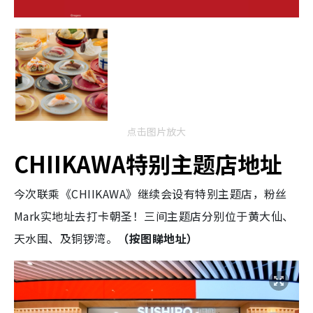
点击图片放大
CHIIKAWA特别主题店地址
今次联乘《CHIIKAWA》继续会设有特别主题店，粉丝
Mark实地址去打卡朝圣！三间主题店分别位于黄大仙、
天水围、及铜锣湾。
（按图睇地址）