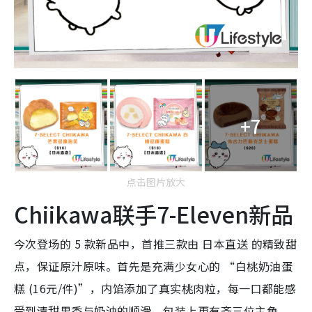
+7
点击图片放大
Chiikawa联手7-Eleven新品
今次登场的 5 款新品中，首推三款由 日本直送 的精致甜
点，保证原汁原味。首先是充满少女心的 “白桃奶油蛋
糕 (16元/件)”，内馅添加了真实桃肉粒，每一口都能感
受到清甜果香与奶油的顺滑，包装上更有齐三位主角，