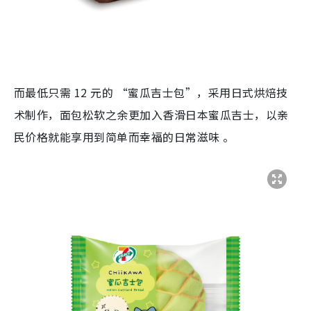
而最低只需 12 元的 “蜜瓜吉士包”，采用日式烘焙技
术制作，面包松软之余更加入香滑日本蜜瓜吉士，以亲
民价格就能享用到简单而幸福的日常滋味 。