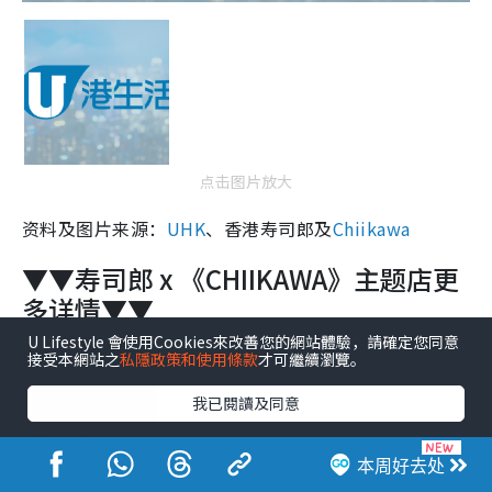
点击图片放大
资料及图片来源：
UHK
、香港寿司郎及
Chiikawa
▼▼寿司郎 x 《CHIIKAWA》主题店更
多详情▼▼
U Lifestyle 會使用Cookies來改善您的網站體驗，請確定您同意
接受本網站之
私隱政策和使用條款
才可繼續瀏覽。
我已閱讀及同意
本周好去处