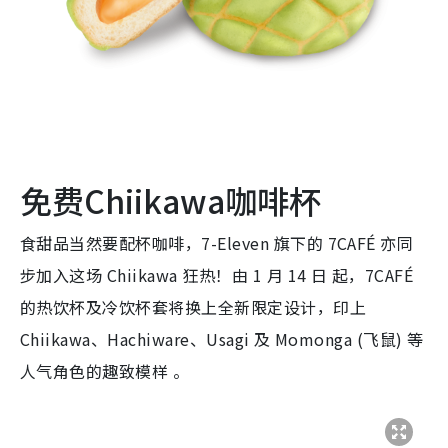
免费Chiikawa咖啡杯
食甜品当然要配杯咖啡，7-Eleven 旗下的 7CAFÉ 亦同
步加入这场 Chiikawa 狂热！由 1 月 14 日 起，7CAFÉ
的热饮杯及冷饮杯套将换上全新限定设计，印上
Chiikawa、Hachiware、Usagi 及 Momonga (飞鼠) 等
人气角色的趣致模样 。