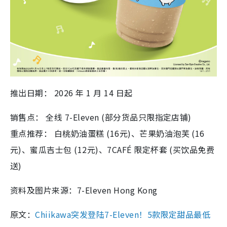
推出日期： 2026 年 1 月 14 日起
销售点： 全线 7-Eleven (部分货品只限指定店铺)
重点推荐： 白桃奶油蛋糕 (16元)、芒果奶油泡芙 (16
元)、蜜瓜吉士包 (12元)、7CAFÉ 限定杯套 (买饮品免费
送)
资料及图片来源：7-Eleven Hong Kong
原文：
Chiikawa突发登陆7-Eleven！5款限定甜品最低