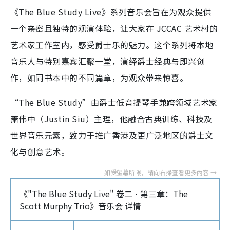
《The Blue Study Live》系列音乐会旨在为观众提供
一个亲密且独特的观演体验，让大家在 JCCAC 艺术村的
艺术家工作室内，感受爵士乐的魅力。这个系列将本地
音乐人与特别嘉宾汇聚一堂，演绎爵士经典与即兴创
作，如同书本中的不同篇章，为观众带来惊喜。
“The Blue Study”由爵士低音提琴手兼跨领域艺术家
萧伟中（Justin Siu）主理，他融合古典训练、科技及
世界音乐元素，致力于推广香港及更广泛地区的爵士文
化与创意艺术。
《"The Blue Study Live" 卷二・第三章：The
Scott Murphy Trio》音乐会 详情