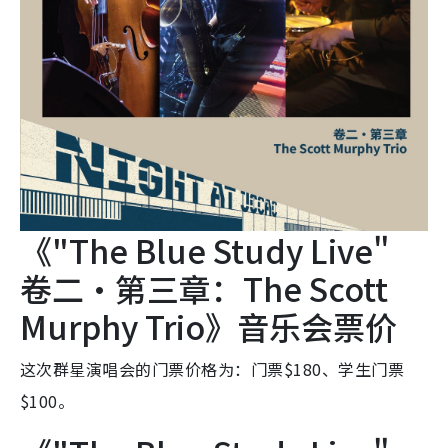
《"The Blue Study Live"
卷二・第三章：The Scott
Murphy Trio》音乐会票价
这次群星演唱会的门票价格为：门票$180、学生门票
$100。