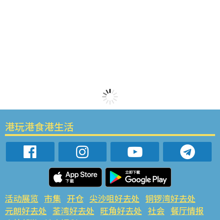
港玩港食港生活
活动展览
市集
开仓
尖沙咀好去处
铜锣湾好去处
元朗好去处
荃湾好去处
旺角好去处
社会
餐厅情报