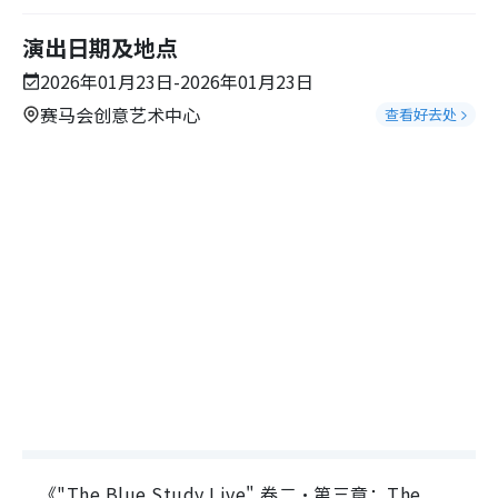
演出日期及地点
2026年01月23日-2026年01月23日
赛马会创意艺术中心
查看好去处
《"The Blue Study Live" 卷二・第三章：The