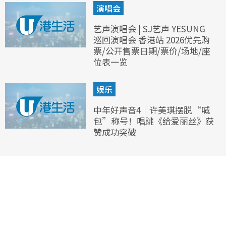
演唱会
艺声演唱会 | SJ艺声 YESUNG
巡回演唱会 香港站 2026优先购
票/公开售票日期/票价/场地/座
位表一览
娱乐
中年好声音4｜许美琪摆脱“喊
包”称号！唱跳《给爱丽丝》获
赞成功突破