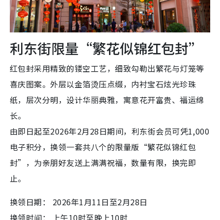
利东街限量“繁花似锦红包封”
红包封采用精致的镂空工艺，细致勾勒出繁花与灯笼等
喜庆图案。外层以金箔烫压点缀，内衬宝石炫光珍珠
纸，层次分明，设计华丽典雅，寓意花开富贵、福运绵
长。
由即日起至2026年2月28日期间，利东街会员可凭1,000
电子积分，换领一套共八个的限量版“繁花似锦红包
封”，为亲朋好友送上满满祝福，数量有限，换完即
止。
换领日期： 2026年1月11日至2月28日
换领时间： 上午10时至晚上10时