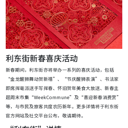
利东街新春喜庆活动
新春期间，利东街亦将举办一系列的喜庆活动，包括
“金龙醒狮舞动贺新禧”、“节庆醒狮表演”、书法家
即席挥毫派送手写挥春、怀旧贺年美食大放送、新春主
题周末市集“WeekCommune”及“喜迎新春消费赏”
等，与市民及旅客共度农历新年。更多详情将于利东街
官方网站及社交平台公布，敬请期待。