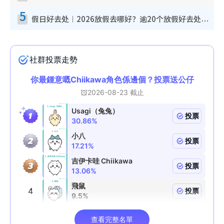
5
假日好去处︱2026放假去哪好？逾20个放假好去处郊外/秘境 休闲半日或一日游