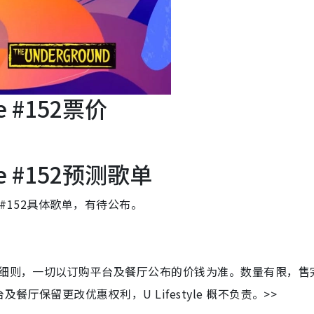
se #152票价
ase #152预测歌单
se #152具体歌单，有待公布。
及细则，一切以订购平台及餐厅公布的价钱为准。数量有限，售
保留更改优惠权利，U Lifestyle 概不负责。>>