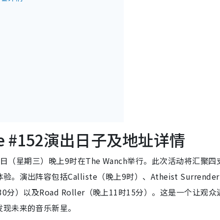
wcase #152演出日子及地址详情
026年1月14日（星期三）晚上9时在The Wanch举行。此次活动将汇聚
容包括Calliste（晚上9时）、Atheist Surrende
10时30分）以及Road Roller（晚上11时15分）。这是一个让观
发现未来的音乐新星。