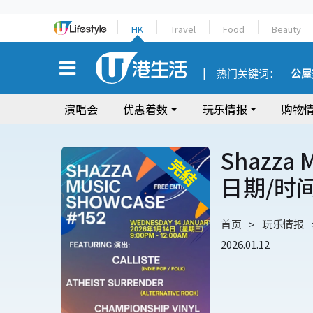
HK
Travel
Food
Beauty
热门关键词：
公屋
演唱会
优惠着数
玩乐情报
购物
Shazza
日期/时
首页
玩乐情报
2026.01.12