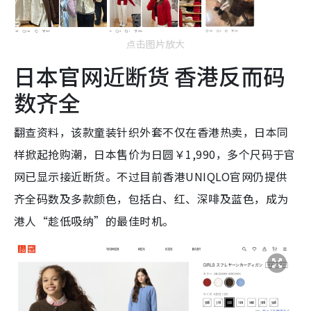
点击图片放大
日本官网近断货 香港反而码
数齐全
翻查资料，该款童装针织外套不仅在香港热卖，日本同
样掀起抢购潮，日本售价为日圆￥1,990，多个尺码于官
网已显示接近断货。不过目前香港UNIQLO官网仍提供
齐全码数及多款颜色，包括白、红、深啡及蓝色，成为
港人“趁低吸纳”的最佳时机。