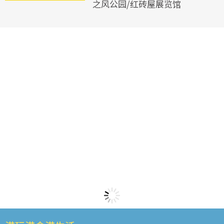
之风公园/红砖屋展览馆