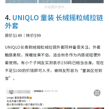
点击图片放大
4.
UNIQLO 童装 长绒摇粒绒拉链
外套
原价$149｜特价$99
UNIQLO长青款绒摇粒绒拉链外套同样备受关注，外套
触感柔软，保暖效果不俗，适合秋冬作为内搭或轻便外
套使用。有小个子网友实测表示150码已相当合身。现在
不足$100的价钱即可入手，被网友形容为“童装区挖到
宝”。