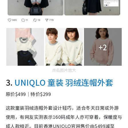
+2
点击图片放大
3.
UNIQLO 童装 羽绒连帽外套
原价$499｜特价$299
这款童装羽绒连帽外套设计轻巧，适合冬天日常或外游
使用，有网友实测表示160码成年人亦可穿着，保暖度与
成人款相近。目前香港UNIQLO官网售价由$499减至