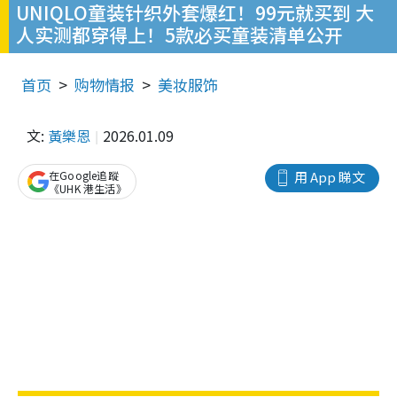
UNIQLO童装针织外套爆红！99元就买到 大
人实测都穿得上！5款必买童装清单公开
首页
购物情报
美妆服饰
文:
黃樂恩
2026.01.09
在Google追蹤
用 App 睇文
《UHK 港生活》