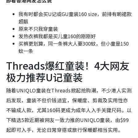
即看香港网友怎么说
我有时都会买U记或GU童装160 size，前排有啲裙款
超靓
原来不只我穿童装
发热衣裤我都是买儿童160的刚刚好
买裤更划算，同一条裤大人要300蚊，但小童是150
蚊一条
Threads爆红童装！4大网友
极力推荐U记童装
随着UNIQLO童装在Threads掀起抢购潮，不少港人实测
后发现，童装不但价钱适宜，保暖度、剪裁及实用性亦
不输成人款，尤其160码更成为成年人入手关键尺码。以
下精选5款近期被网友一致力推的UNIQLO童装，由$99
起即可入手，无论日常穿搭或旅行保暖都相当实用。