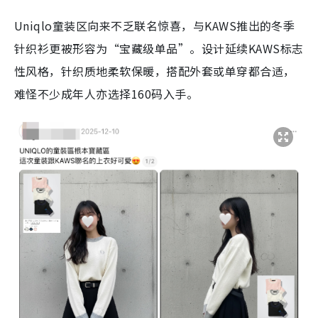
Uniqlo童装区向来不乏联名惊喜，与KAWS推出的冬季
针织衫更被形容为“宝藏级单品”。设计延续KAWS标志
性风格，针织质地柔软保暖，搭配外套或单穿都合适，
难怪不少成年人亦选择160码入手。