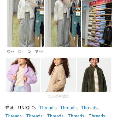
点击图片放大
来源：UNIQLO、
Threads
、
Threads
、
Threads
、
Threads
、
Threads
、
Threads
、
Threads
、
Threads
、