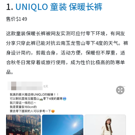
1.
UNIQLO
童装 保暖长裤
售价$149
这款童装保暖长裤被网友实测可应付零下环境，有网友
分享只穿此裤已能对抗云南玉龙雪山零下4度的天气。裤
身设计简约，剪裁合身，活动方便，保暖但不厚重，适
合秋冬日常穿着或旅行使用，成为性价比极高的防寒单
品。