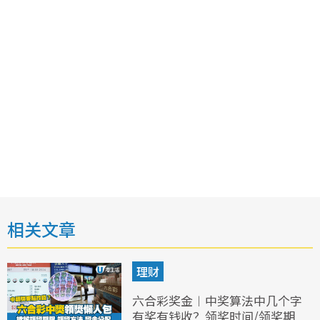
相关文章
理财
六合彩奖金︱中奖算法中几个字
有奖有钱收？领奖时间/领奖期