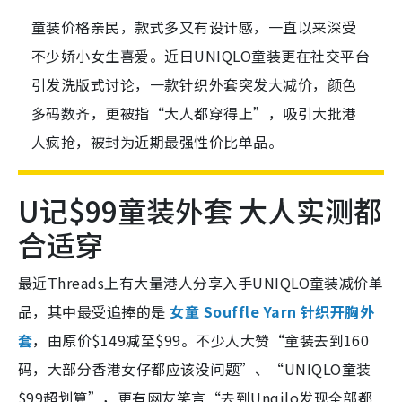
童装价格亲民，款式多又有设计感，一直以来深受
不少娇小女生喜爱。近日UNIQLO童装更在社交平台
引发洗版式讨论，一款针织外套突发大减价，颜色
多码数齐，更被指“大人都穿得上”，吸引大批港
人疯抢，被封为近期最强性价比单品。
U记$99童装外套 大人实测都
合适穿
最近Threads上有大量港人分享入手UNIQLO童装减价单
品，其中最受追捧的是
女童 Souffle Yarn 针织开胸外
套
，由原价$149减至$99。不少人大赞“童装去到160
码，大部分香港女仔都应该没问题”、“UNIQLO童装
$99超划算”，更有网友笑言“去到Unqilo发现全部都