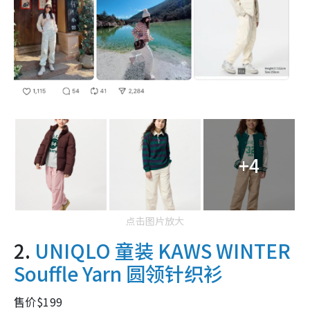
+4
点击图片放大
2.
UNIQLO 童装 KAWS WINTER
Souffle Yarn 圆领针织衫
售价$199