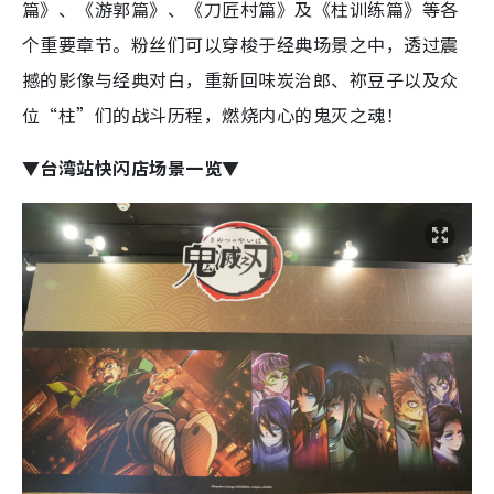
篇》、《游郭篇》、《刀匠村篇》及《柱训练篇》等各
个重要章节。粉丝们可以穿梭于经典场景之中，透过震
撼的影像与经典对白，重新回味炭治郎、祢豆子以及众
位“柱”们的战斗历程，燃烧内心的鬼灭之魂！
▼台湾站快闪店场景一览▼