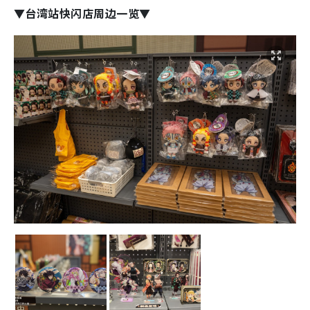
▼台湾站快闪店周边一览▼