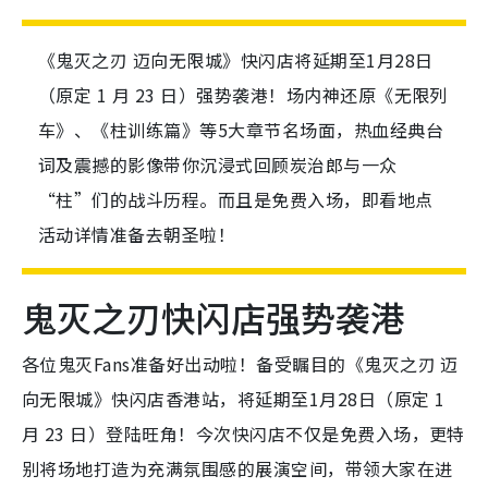
《鬼灭之刃 迈向无限城》快闪店将延期至1月28日
（原定 1 月 23 日）强势袭港！场内神还原《无限列
车》、《柱训练篇》等5大章节名场面，热血经典台
词及震撼的影像带你沉浸式回顾炭治郎与一众
“柱”们的战斗历程。而且是免费入场，即看地点
活动详情准备去朝圣啦！
鬼灭之刃快闪店强势袭港
各位鬼灭Fans准备好出动啦！备受瞩目的《鬼灭之刃 迈
向无限城》快闪店香港站，将延期至1月28日（原定 1
月 23 日）登陆旺角！今次快闪店不仅是免费入场，更特
别将场地打造为充满氛围感的展演空间，带领大家在进