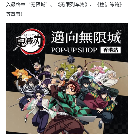
入最终章“无限城”、《无限列车篇》、《柱训练篇》
等章节！