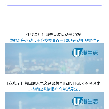
《U GO》请您去香港运动节2026！
体验新兴运动💦＋竞技赛事💪＋100+运动用品摊位🔥
【送您🐯】韩国超人气文创品牌MUZIK TIGER 冰感风扇！
↓将萌虎嘅慵懒疗愈带返屋企↓