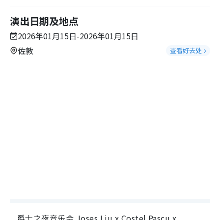
演出日期及地点
2026年01月15日-2026年01月15日
佐敦
查看好去处
爵士之夜音乐会 Joses Liu x Costel Pascu x