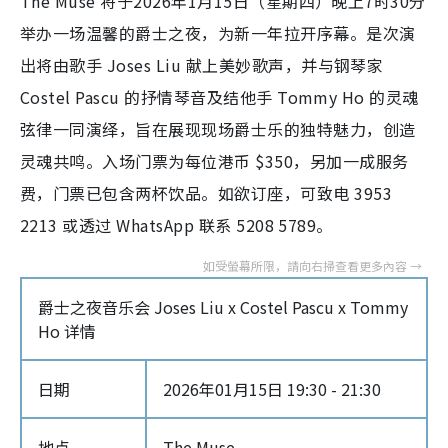
The Muse 将于2026年1月15日（星期四）晚上7时30分
举办一场温馨的爵士之夜，为新一年拉开序幕。是次演
出将由歌手 Joses Liu 献上美妙歌声，并与钢琴家
Costel Pascu 的抒情琴音及结他手 Tommy Ho 的灵魂
弦律一同演绎，旨在展现现场爵士乐的独特魅力，创造
灵魂共鸣。入场门票为每位港币 $350，另加一成服务
费，门票已包含两杯饮品。如欲订座，可致电 3953
2213 或透过 WhatsApp 联系 5208 5789。
爵士之夜音乐会 Joses Liu x Costel Pascu x Tommy
Ho 详情
日期
2026年01月15日 19:30 - 21:30
地点
The Muse