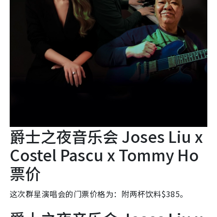
爵士之夜音乐会 Joses Liu x
Costel Pascu x Tommy Ho
票价
这次群星演唱会的门票价格为：附两杯饮料$385。