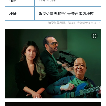
地址
香港佐敦志和街1号登台酒店地库