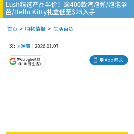
Lush精选产品半价！逾400款汽泡弹/泡泡浴
芭/Hello Kitty礼盒低至$25入手
首页
购物情报
生活百货
文:
吳穎寶
2026.01.07
在Google追蹤
用 App 睇文
《UHK 港生活》