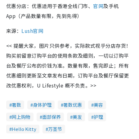
优惠分店：优惠适用于香港全线门市、
官网
及手机
App（产品数量有限，先到先得）
来源：
Lush官网
<< 提醒大家，图片只供参考，实际款式视乎分店存货！
购买前留意订购平台的使用条款及细则，一切以订购平
台及餐厅公布的价钱为准。数量有限，售完即止；所有
优惠细则更新至文章发布日期，订购平台及餐厅保留更
改优惠权利，U Lifestyle 概不负责。>>
著数
身体护理
著数优惠
美容
网上购物
面部保养
美发
护理
Hello Kitty
万圣节