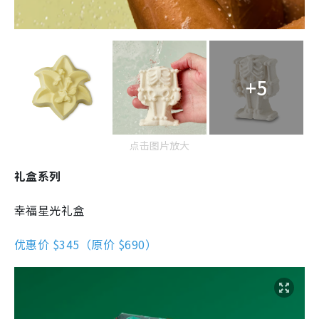
+5
点击图片放大
礼盒系列
幸福星光礼盒
优惠价 $345（原价 $690）