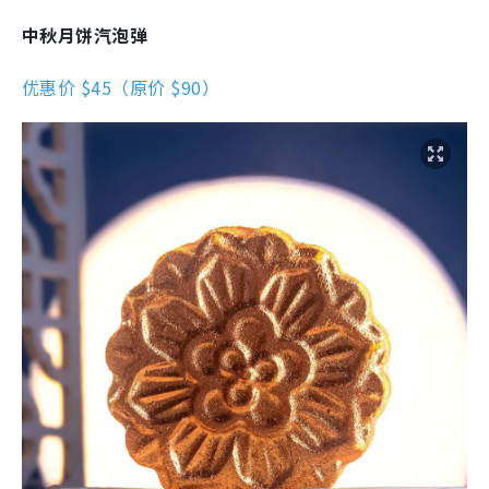
中秋月饼汽泡弹
优惠价 $45（原价 $90）