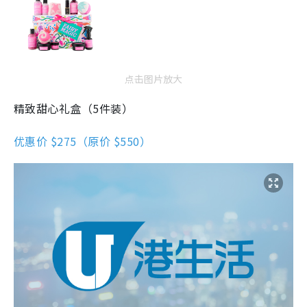
点击图片放大
精致甜心礼盒（5件装）
优惠价 $275（原价 $550）