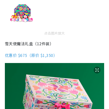
点击图片放大
雪天使魔法礼盒（12件装）
优惠价 $675（原价 $1,350）