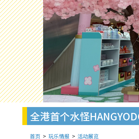
全港首个水怪HANGYOD
首页
玩乐情报
活动展览