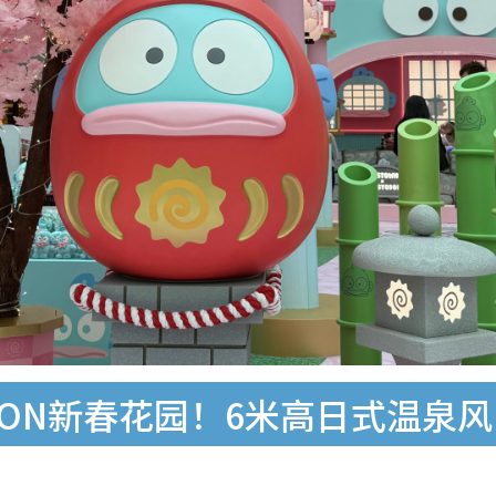
ON新春花园！6米高日式温泉风吕/