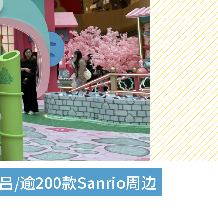
逾200款Sanrio周边