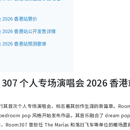
会 2026 香港站票价
唱会 2026 香港站公开发售详情
唱会 2026 香港站预测歌单
m 307 个人专场演唱会 2026 香
ORTAL 举行其首次个人专场演唱会，标志著其创作生涯的新篇章。Room
 bedroom pop 风格开始发布作品。其音乐融合了 dream po
oom307 曾担任 The Marías 和落日飞车等单位的暖场