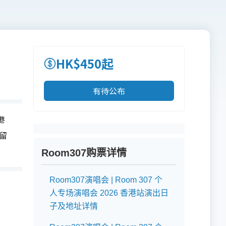
HK$450起
有待公布
港
必留
Room307购票详情
Room307演唱会 | Room 307 个
人专场演唱会 2026 香港站演出日
子及地址详情