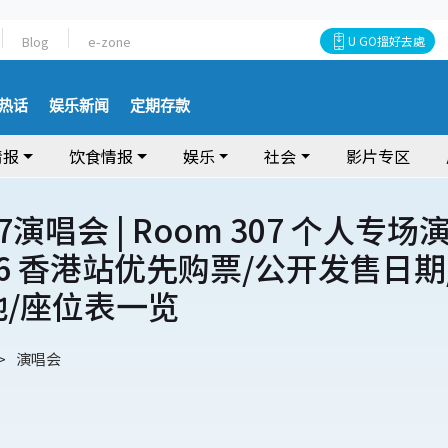
Blog
e-zone
U GO搵好去處
热话
娱乐新闻
定期存款
情报
饮食情报
娱乐
社会
影片专区
7演唱会 | Room 307 个人专场
26 香港站优先购票/公开发售日期
地/座位表一览
演唱会