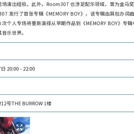
场演出经验。此外，Room307 也涉足配乐领域，曾为金马
307 发行了首张专辑《MEMORY BOY》，该专辑由其包办词
个人专场将重新演绎从早期作品到《MEMORY BOY》专辑
其音乐世界。
 20:00 - 22:00
2号THE BURROW 1楼