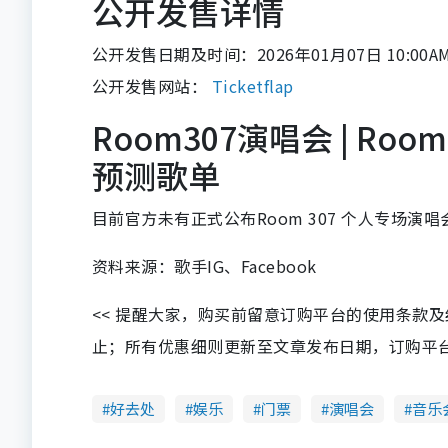
公开发售详情
公开发售日期及时间：2026年01月07日 10:00A
公开发售网站：
Ticketflap
Room307演唱会 | Roo
预测歌单
目前官方未有正式公布Room 307 个人专场演唱
资料来源：歌手IG、Facebook
<< 提醒大家，购买前留意订购平台的使用条款
止；所有优惠细则更新至文章发布日期，订购平台及餐厅
好去处
娱乐
门票
演唱会
音乐