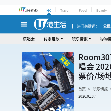
HK
Travel
Food
Beauty
热门关键词：
公屋
演唱会
优惠着数
玩乐情报
购物
Room30
唱会 20
票价/场
首页
玩乐情报
2026.01.07