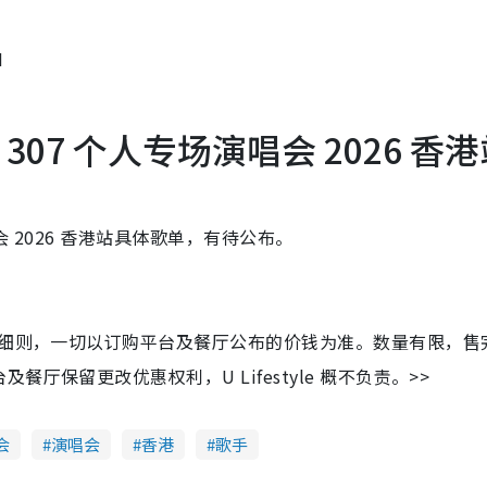
M
m 307 个人专场演唱会 2026 香
会 2026 香港站具体歌单，有待公布。
及细则，一切以订购平台及餐厅公布的价钱为准。数量有限，售
保留更改优惠权利，U Lifestyle 概不负责。>>
会
演唱会
香港
歌手