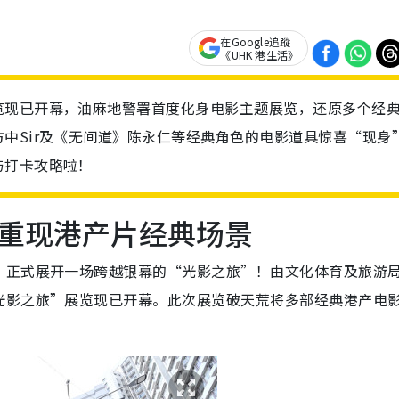
在Google追蹤
《UHK 港生活》
览现已开幕，油麻地警署首度化身电影主题展览，还原多个经
中Sir及《无间道》陈永仁等经典角色的电影道具惊喜“现身
与打卡攻略啦！
重现港产片经典场景
，正式展开一场跨越银幕的“光影之旅”！由文化体育及旅游
光影之旅”展览现已开幕。此次展览破天荒将多部经典港产电
。