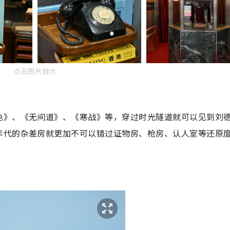
点击图片放大
色》、《无间道》、《寒战》等，穿过时光隧道就可以见到刘
年代的杂差房就更加不可以错过证物房、枪房、认人室等还原