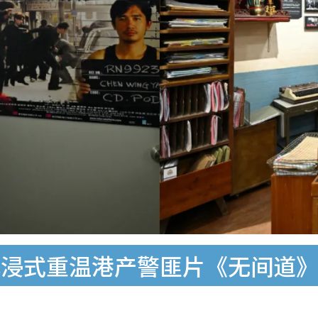
浸式重温港产警匪片《无间道》、