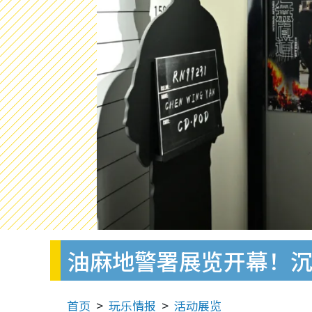
油麻地警署展览开幕！沉
首页
玩乐情报
活动展览