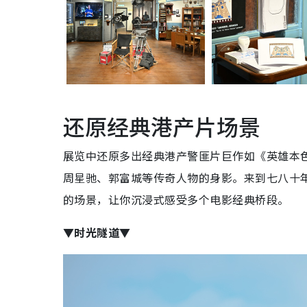
还原经典港产片场景
展览中还原多出经典港产警匪片巨作如《英雄本
周星驰、郭富城等传奇人物的身影。来到七八十
的场景，让你沉浸式感受多个电影经典桥段。
▼时光隧道▼