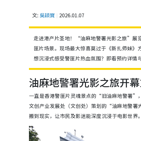
文:
吳穎寶
2026.01.07
走进港产片圣地！“油麻地警署光影之旅”展
匪片场景。现场最大惊喜莫过于《新扎师妹》方
想沉浸式感受警匪片热血氛围？即看预约详情
油麻地警署光影之旅开幕
一直是香港警匪片灵魂景点的“旧油麻地警署”
文创产业发展处（文创处）策划的“油麻地警署
搬到现实，让市民及影迷能深度沉浸于电影世界