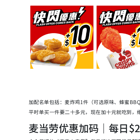
加配名单包括：麦炸鸡1件（可选原味、蜂蜜BB
平时单买一件要二十多元，现在加十元就吃到，
麦当劳优惠加码｜每日$