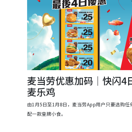
麦当劳优惠加码｜快闪4
麦乐鸡
由1月5日至1月8日，麦当劳App用户只要选购
配一款皇牌小食。