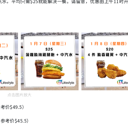
水，平均只需$25就能解决一餐。请留意，优惠由上午11时
点击图片放大
价$49.5）
考价$45.5）