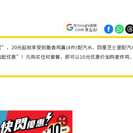
在Google追蹤
《UHK 港生活》
”，20元起就享受到脆香鸡翼(4件)配汽水、四重芝士堡配汽
配优惠”！凡购买任何套餐，即可以10元优惠价加购麦炸鸡