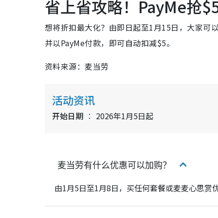
省上省攻略！PayMe抢$
想将折扣最大化？由即日起至1月15日，大家可以登入
并以PayMe付款，即可自动扣减$5。
资料来源：麦当劳
活动资讯
开始日期
2026年1月5日起
麦当劳有什么优惠可以加购？
由1月5日至1月8日，买任何套餐或麦麦心思赏