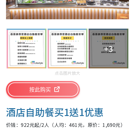
+3
点击图片放大
按此购买
酒店自助餐买1送1优惠
价钱：922元起/2人（人均：461元，原价：1,690元）