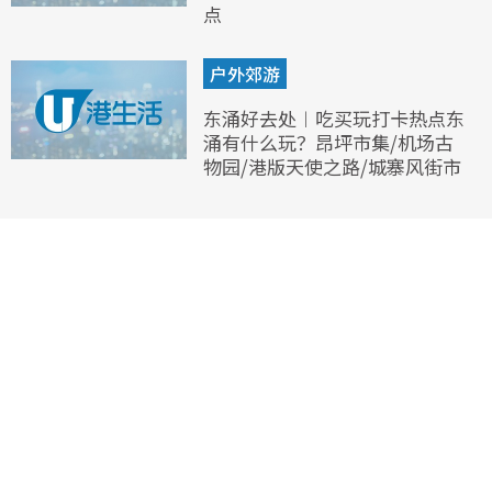
点
户外郊游
东涌好去处︱吃买玩打卡热点东
涌有什么玩？昂坪市集/机场古
物园/港版天使之路/城寨风街市