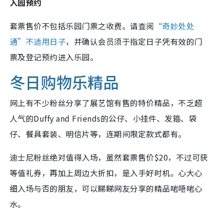
入园预约
套票售价不包括乐园门票之收费。请查阅
“奇妙处处
通”不适用日子
，并确认会员须于指定日子凭有效的门
票及登记预约进入乐园。
冬日购物乐精品
网上有不少粉丝分享了展艺馆有售的特价精品，不乏超
人气的Duffy and Friends的公仔、小挂件、发箍、袋
仔、餐具套装、明信片等，连期间限定款式都有。
迪士尼粉丝绝对值得入场，虽然套票售价$20，不过可获
等值礼券，再加上周边大折扣，是入手好时机。心大心
细入场与否的朋友，可以睇睇网友分享的精品啱唔啱心
水。