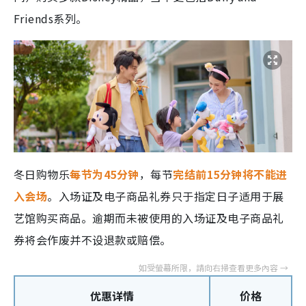
Friends系列。
冬日购物乐
每节为45分钟
，每节
完结前15分钟将不能进
入会场
。入场证及电子商品礼券只于指定日子适用于展
艺馆购买商品。逾期而未被使用的入场证及电子商品礼
券将会作废并不设退款或赔偿。
优惠详情
价格