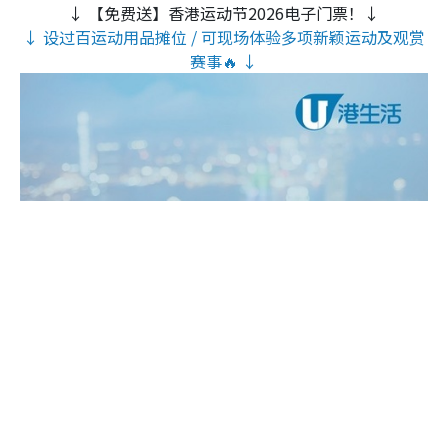
↓ 【免费送】香港运动节2026电子门票！↓
↓ 设过百运动用品摊位 / 可现场体验多项新颖运动及观赏
赛事🔥 ↓