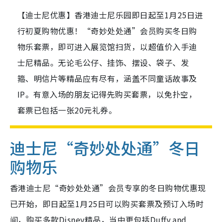
【迪士尼优惠】香港迪士尼乐园即日起至1月25日进
行初夏购物优惠！“奇妙处处通”会员购买冬日购
物乐套票，即可进入展览馆扫货，以超值价入手迪
士尼精品。无论毛公仔、挂饰、摆设、袋子、发
箍、明信片等精品应有尽有，涵盖不同童话故事及
IP。有意入场的朋友记得先购买套票，以免扑空，
套票已包括一张20元礼券。
迪士尼“奇妙处处通”冬日
购物乐
香港迪士尼“奇妙处处通”会员专享的冬日购物优惠现
已开始，即日起至1月25日可以购买套票及预订入场时
间，购买多款Disney精品，当中更包括Duffy and