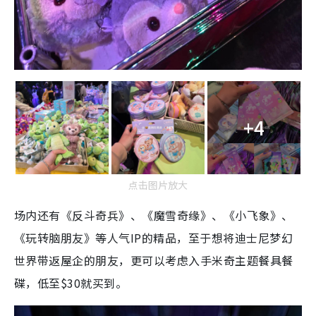
+4
点击图片放大
场内还有《反斗奇兵》、《魔雪奇缘》、《小飞象》、
《玩转脑朋友》等人气IP的精品，至于想将迪士尼梦幻
世界带返屋企的朋友，更可以考虑入手米奇主题餐具餐
碟，低至$30就买到。