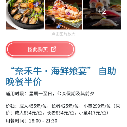
+2
点击图片放大
按此购买
“奈禾牛·海鲜飨宴” 自助
晚餐半价
适用时段：星期一至日，公众假期及其前夕
价钱：成人455元/位，长者425元/位，小童299元/位（原
价：成人834元/位，长者834元/位，小童417元/位）
用餐时间：18:00 - 21:30