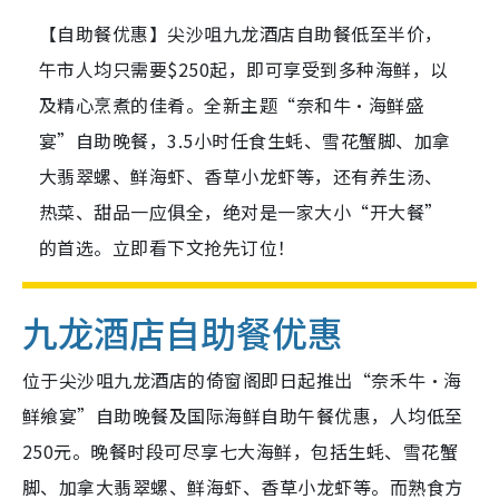
【自助餐优惠】尖沙咀九龙酒店自助餐低至半价，
午市人均只需要$250起，即可享受到多种海鲜，以
及精心烹煮的佳肴。全新主题“奈和牛·海鲜盛
宴”自助晚餐，3.5小时任食生蚝、雪花蟹脚、加拿
大翡翠螺、鲜海虾、香草小龙虾等，还有养生汤、
热菜、甜品一应俱全，绝对是一家大小“开大餐”
的首选。立即看下文抢先订位！
九龙酒店自助餐优惠
位于尖沙咀九龙酒店的倚窗阁即日起推出“奈禾牛·海
鲜飨宴”自助晚餐及国际海鲜自助午餐优惠，人均低至
250元。晚餐时段可尽享七大海鲜，包括生蚝、雪花蟹
脚、加拿大翡翠螺、鲜海虾、香草小龙虾等。而熟食方