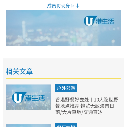
成员将现身✨ ↓
相关文章
户外郊游
香港野餐好去处︱10大隐世野
餐地点推荐 饱览无敌海景日
落/大片草地/交通直达