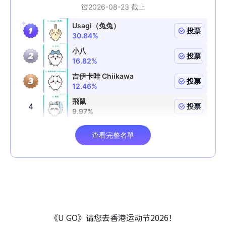
《U GO》请您去香港运动节2026！